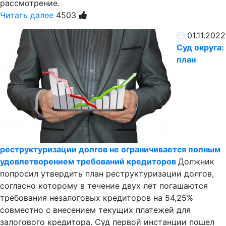
рассмотрение.
Читать далее
4503
01.11.2022
Суд округа:
план
реструктуризации долгов не ограничивается полным
удовлетворением требований кредиторов
Должник
попросил утвердить план реструктуризации долгов,
согласно которому в течение двух лет погашаются
требования незалоговых кредиторов на 54,25%
совместно с внесением текущих платежей для
залогового кредитора. Суд первой инстанции пошел