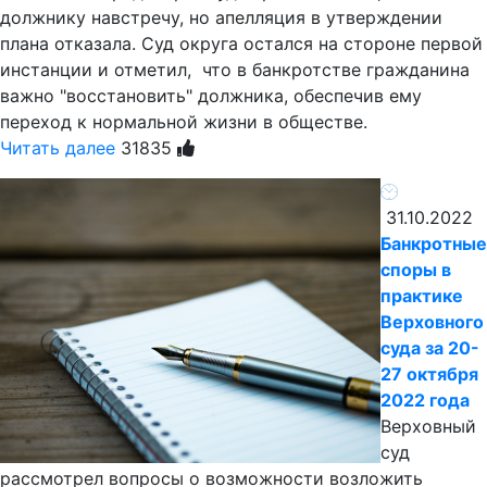
должнику навстречу, но апелляция в утверждении
плана отказала. Суд округа остался на стороне первой
инстанции и отметил, что в банкротстве гражданина
важно "восстановить" должника, обеспечив ему
переход к нормальной жизни в обществе.
Читать далее
31835
31.10.2022
Банкротные
споры в
практике
Верховного
суда за 20-
27 октября
2022 года
Верховный
суд
рассмотрел вопросы о возможности возложить