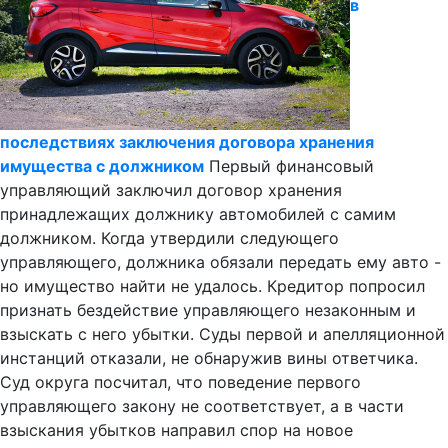
в
последствиях заключения договора хранения
имущества с должником
Первый финансовый
управляющий заключил договор хранения
принадлежащих должнику автомобилей с самим
должником. Когда утвердили следующего
управляющего, должника обязали передать ему авто -
но имущество найти не удалось. Кредитор попросил
признать бездействие управляющего незаконным и
взыскать с него убытки. Суды первой и апелляционной
инстанций отказали, не обнаружив вины ответчика.
Суд округа посчитал, что поведение первого
управляющего закону не соответствует, а в части
взыскания убытков направил спор на новое