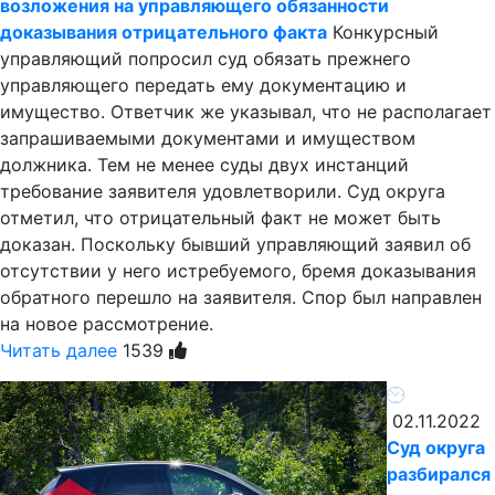
возложения на управляющего обязанности
доказывания отрицательного факта
Конкурсный
управляющий попросил суд обязать прежнего
управляющего передать ему документацию и
имущество. Ответчик же указывал, что не располагает
запрашиваемыми документами и имуществом
должника. Тем не менее суды двух инстанций
требование заявителя удовлетворили. Суд округа
отметил, что отрицательный факт не может быть
доказан. Поскольку бывший управляющий заявил об
отсутствии у него истребуемого, бремя доказывания
обратного перешло на заявителя. Спор был направлен
на новое рассмотрение.
Читать далее
1539
02.11.2022
Суд округа
разбирался