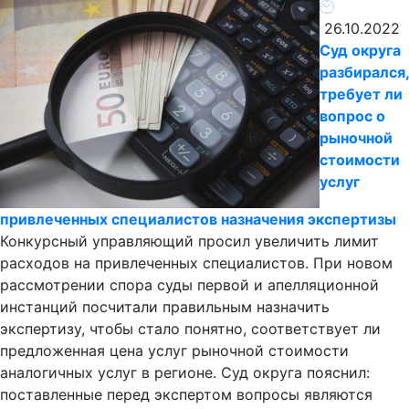
26.10.2022
Суд округа
разбирался,
требует ли
вопрос о
рыночной
стоимости
услуг
привлеченных специалистов назначения экспертизы
Конкурсный управляющий просил увеличить лимит
расходов на привлеченных специалистов. При новом
рассмотрении спора суды первой и апелляционной
инстанций посчитали правильным назначить
экспертизу, чтобы стало понятно, соответствует ли
предложенная цена услуг рыночной стоимости
аналогичных услуг в регионе. Суд округа пояснил:
поставленные перед экспертом вопросы являются