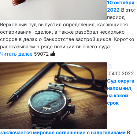
10 октября
2022
В этот
период
Верховный суд выпустил определения, касающиеся
оспаривания сделок, а также разобрал несколько
споров в делах о банкротстве застройщиков. Коротко
рассказываем о ряде позиций высшего суда.
Читать далее
59072
04.10.2022
Суд округа
напомнил,
на какой
срок
заключается мировое соглашение с налоговиками
В