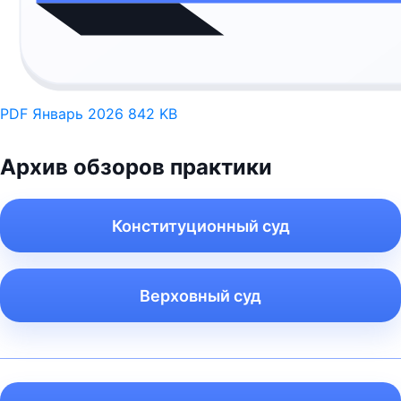
PDF
Январь 2026
842 KB
Архив обзоров практики
Конституционный суд
Верховный суд