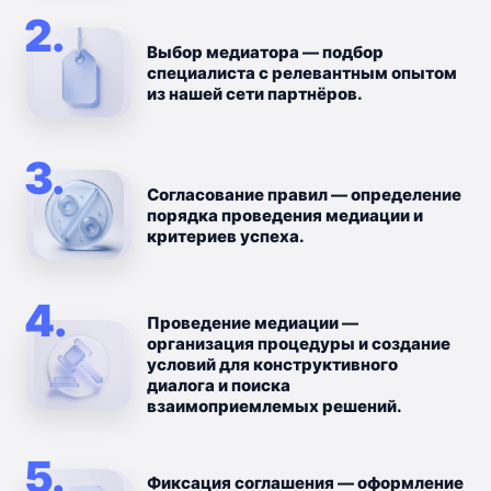
2.
Выбор медиатора — подбор
специалиста с релевантным опытом
из нашей сети партнёров.
3.
Согласование правил — определение
порядка проведения медиации и
критериев успеха.
4.
Проведение медиации —
организация процедуры и создание
условий для конструктивного
диалога и поиска
взаимоприемлемых решений.
5.
Фиксация соглашения — оформление