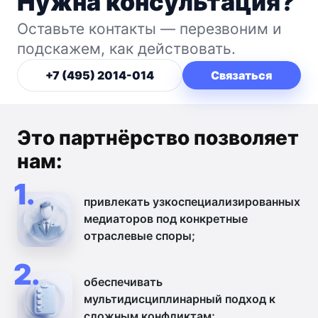
Нужна консультация?
Оставьте контакты — перезвоним и
подскажем, как действовать.
+7 (495) 2014-014
Связаться
Это партнёрство позволяет
нам:
1.
привлекать узкоспециализированных
медиаторов под конкретные
отраслевые споры;
2.
обеспечивать
мультидисциплинарный подход к
сложным конфликтам;