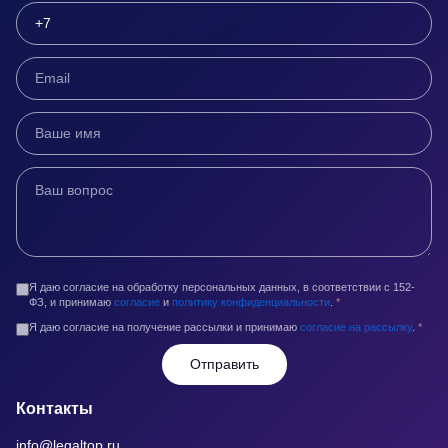
Я даю согласие на обработку персональных данных, в соответствии с 152-
ФЗ, и принимаю
согласие
и
политику конфиденциальности
.
*
Я даю согласие на получение рассылки и принимаю
согласие на рассылку
.
*
Отправить
Контакты
info@legaltop.ru