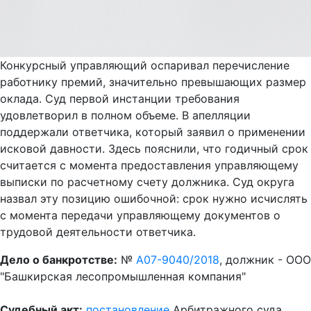
Конкурсный управляющий оспаривал перечисление
работнику премий, значительно превышающих размер
оклада. Суд первой инстанции требования
удовлетворил в полном объеме. В апелляции
поддержали ответчика, который заявил о применении
исковой давности. Здесь пояснили, что годичный срок
считается с момента предоставления управляющему
выписки по расчетному счету должника. Суд округа
назвал эту позицию ошибочной: срок нужно исчислять
с момента передачи управляющему документов о
трудовой деятельности ответчика.
Дело о банкротстве:
№
А07-9040/2018
, должник - ООО
"Башкирская лесопромышленная компания"
Судебный акт:
постановление
Арбитражного суда