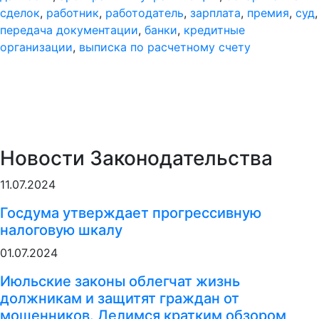
сделок
,
работник
,
работодатель
,
зарплата
,
премия
,
суд
,
передача документации
,
банки
,
кредитные
организации
,
выписка по расчетному счету
Новости Законодательства
11.07.2024
Госдума утверждает прогрессивную
налоговую шкалу
01.07.2024
Июльские законы облегчат жизнь
должникам и защитят граждан от
мошенников. Делимся кратким обзором