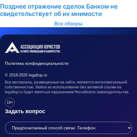
Позднее отражение сделок Банком не
свидетельствует об их мнимости
Все обзоры
Политика конфиденциальности
© 2018-2026 legaltop.ru
Все материалы, размещенные на сайте, являются интеллектуальной
собственностью. Любое их использование без активной ссылки на
legaltop.ru будет являться нарушением Российского законодательства.
18+
Задать вопрос