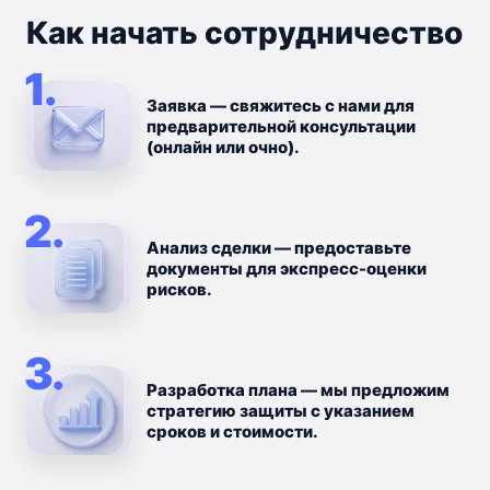
Как начать сотрудничество
1.
Заявка — свяжитесь с нами для
предварительной консультации
(онлайн или очно).
2.
Анализ сделки — предоставьте
документы для экспресс-оценки
рисков.
3.
Разработка плана — мы предложим
стратегию защиты с указанием
сроков и стоимости.