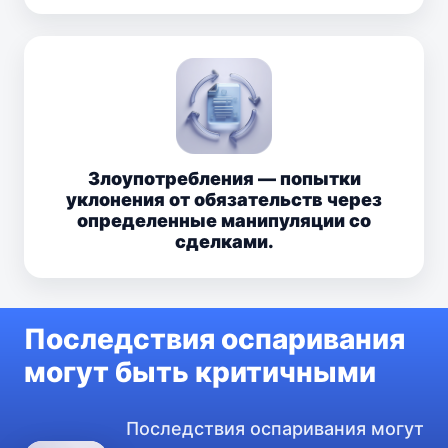
Злоупотребления — попытки
уклонения от обязательств через
определенные манипуляции со
сделками.
Последствия оспаривания
могут быть критичными
Последствия оспаривания могут