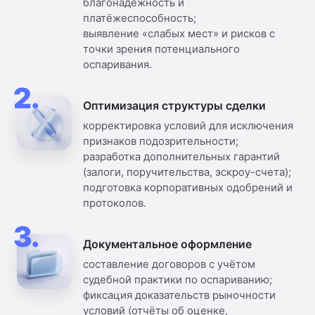
благонадёжность и
платёжеспособность;
выявление «слабых мест» и рисков с
точки зрения потенциального
оспаривания.
2.
Оптимизация структуры сделки
корректировка условий для исключения
признаков подозрительности;
разработка дополнительных гарантий
(залоги, поручительства, эскроу-счета);
подготовка корпоративных одобрений и
протоколов.
3.
Документальное оформление
составление договоров с учётом
судебной практики по оспариванию;
фиксация доказательств рыночности
условий (отчёты об оценке,