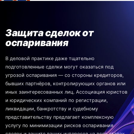
Защита сделок от
оспаривания
В деловой практике даже тщательно
подготовленные сделки могут оказаться под
угрозой оспаривания — со стороны кредиторов,
бывших партнёров, контролирующих органов или
иных заинтересованных лиц. Ассоциация юристов
и юридических компаний по регистрации,
ликвидации, банкротству и судебному
представительству предлагает комплексную
услугу по минимизации рисков оспаривания
сделок и защите ваших интересов на всех этапах.