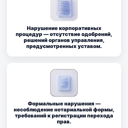
Нарушение корпоративных
процедур — отсутствие одобрений,
решений органов управления,
предусмотренных уставом.
Формальные нарушения —
несоблюдение нотариальной формы,
требований к регистрации перехода
прав.