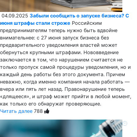
04.09.2025
Забыли сообщить о запуске бизнеса? С
июня штрафы стали строже
Российским
предпринимателям теперь нужно быть вдвойне
внимательнее: с 27 июня запуск бизнеса без
предварительного уведомления властей может
обернуться крупными штрафами. Нововведение
заключается в том, что нарушением считается не
только пропуск самой процедуры уведомления, но и
каждый день работы без этого документа. Причем
неважно, когда именно компания начала работать —
вчера или пять лет назад. Правонарушение теперь
«длящееся», и штраф может прийти в любой момент,
как только его обнаружат проверяющие.
Читать далее
788