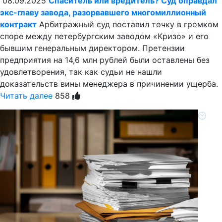
08.09.2025
Спаситель или вредитель? Суд оправдал
экс-главу завода, разорвавшего многомиллионный
контракт
Арбитражный суд поставил точку в громком
споре между петербургским заводом «Кризо» и его
бывшим генеральным директором. Претензии
предприятия на 14,6 млн рублей были оставлены без
удовлетворения, так как судьи не нашли
доказательств вины менеджера в причинении ущерба.
Читать далее
858