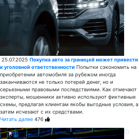
25.07.2025
Покупка авто за границей может привести
к уголовной ответственности
Попытки сэкономить на
приобретении автомобиля за рубежом иногда
заканчиваются не только потерей денег, но и
серьезными правовыми последствиями. Как отмечают
эксперты, мошенники активно используют фиктивные
схемы, предлагая клиентам якобы выгодные условия, а
затем исчезают с их средствами.
Читать далее
476