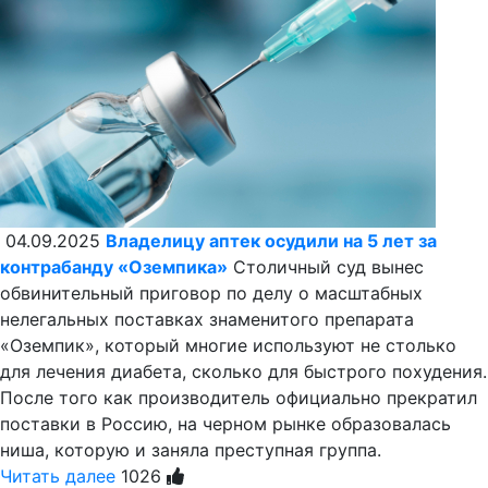
04.09.2025
Владелицу аптек осудили на 5 лет за
контрабанду «Оземпика»
Столичный суд вынес
обвинительный приговор по делу о масштабных
нелегальных поставках знаменитого препарата
«Оземпик», который многие используют не столько
для лечения диабета, сколько для быстрого похудения.
После того как производитель официально прекратил
поставки в Россию, на черном рынке образовалась
ниша, которую и заняла преступная группа.
Читать далее
1026