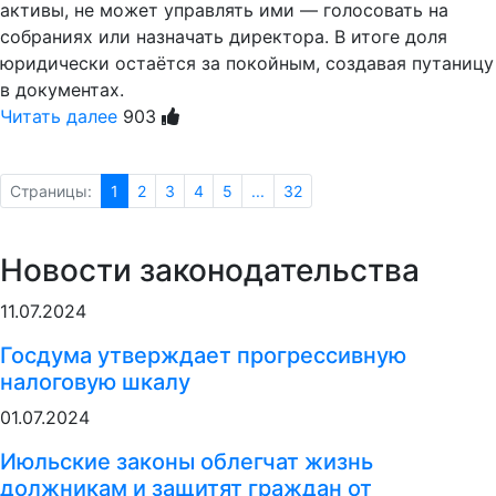
активы, не может управлять ими — голосовать на
собраниях или назначать директора. В итоге доля
юридически остаётся за покойным, создавая путаницу
в документах.
Читать далее
903
Страницы:
1
2
3
4
5
...
32
Новости законодательства
11.07.2024
Госдума утверждает прогрессивную
налоговую шкалу
01.07.2024
Июльские законы облегчат жизнь
должникам и защитят граждан от