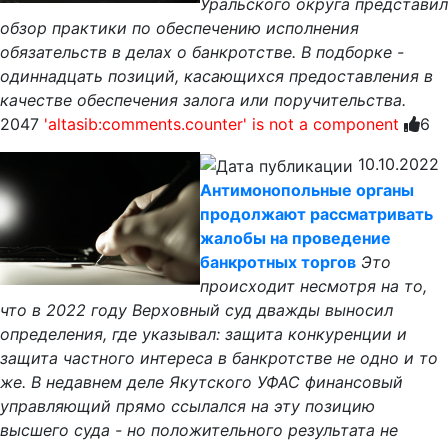
Уральского округа представил
обзор практики по обеспечению исполнения
обязательств в делах о банкротстве. В подборке -
одиннадцать позиций, касающихся предоставления в
качестве обеспечения залога или поручительства.
2047
'altasib:comments.counter' is not a component
6
10.10.2022
Антимонопольные органы
продолжают рассматривать
жалобы на проведение
банкротных торгов
Это
происходит несмотря на то,
что в 2022 году Верховный суд дважды выносил
определения, где указывал: защита конкуренции и
защита частного интереса в банкротстве не одно и то
же. В недавнем деле Якутского УФАС финансовый
управляющий прямо ссылался на эту позицию
высшего суда - но положительного результата не