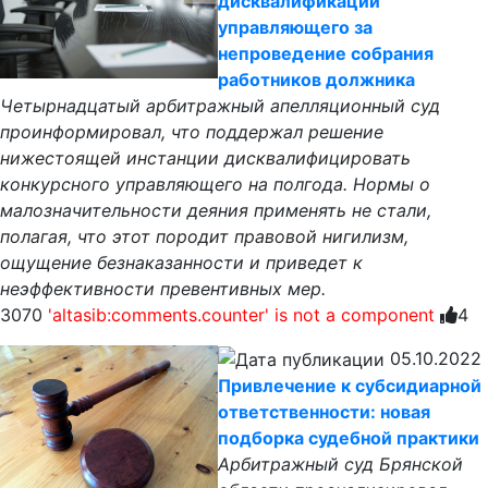
дисквалификации
управляющего за
непроведение собрания
работников должника
Четырнадцатый арбитражный апелляционный суд
проинформировал, что поддержал решение
нижестоящей инстанции дисквалифицировать
конкурсного управляющего на полгода. Нормы о
малозначительности деяния применять не стали,
полагая, что этот породит правовой нигилизм,
ощущение безнаказанности и приведет к
неэффективности превентивных мер.
3070
'altasib:comments.counter' is not a component
4
05.10.2022
Привлечение к субсидиарной
ответственности: новая
подборка судебной практики
Арбитражный суд Брянской