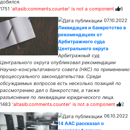
добился.
1751
'altasib:comments.counter' is not a component
6
07.10.2022
Ликвидация и банкротство в
рекомендациях от
Арбитражного суда
Центрального округа
Арбитражный суд
Центрального округа опубликовал рекомендации
Научно-консультативного совета (НКС) по применению
процессуального законодательства. Среди
обсуждаемых вопросов есть несколько позиций по
рассмотрению дел о банкротстве, а также
разъяснение по ликвидации юридического лица.
1483
'altasib:comments.counter' is not a component
2
06.10.2022
14 ААС рассказал о