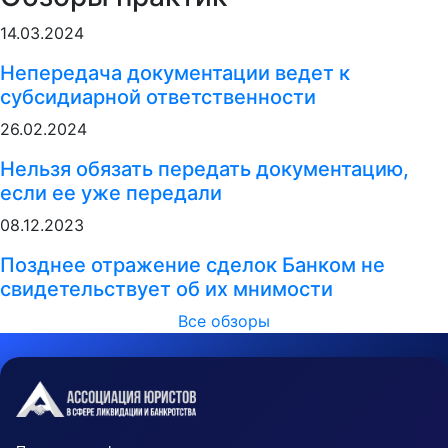
14.03.2024
Непередача документации ведет к
субсидиарной ответственности
26.02.2024
Нельзя обязать передать документацию,
если ее уже передали
08.12.2023
Позднее отражение сделок Банком не
свидетельствует об их мнимости
Все обзоры