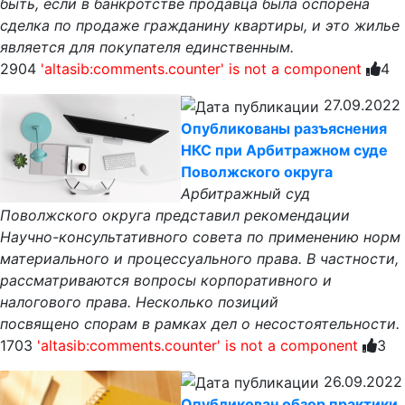
быть, если в банкротстве продавца была оспорена
сделка по продаже гражданину квартиры, и это жилье
является для покупателя единственным.
2904
'altasib:comments.counter' is not a component
4
27.09.2022
Опубликованы разъяснения
НКС при Арбитражном суде
Поволжского округа
Арбитражный суд
Поволжского округа представил рекомендации
Научно-консультативного совета по применению норм
материального и процессуального права. В частности,
рассматриваются вопросы корпоративного и
налогового права. Несколько позиций
посвящено спорам в рамках дел о несостоятельности.
1703
'altasib:comments.counter' is not a component
3
26.09.2022
Опубликован обзор практики