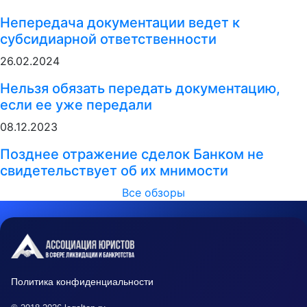
Непередача документации ведет к
субсидиарной ответственности
26.02.2024
Нельзя обязать передать документацию,
если ее уже передали
08.12.2023
Позднее отражение сделок Банком не
свидетельствует об их мнимости
Все обзоры
Политика конфиденциальности