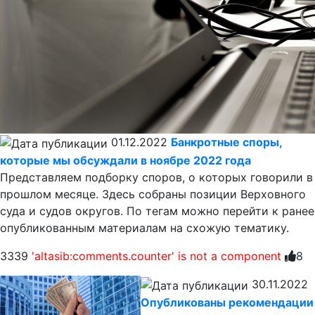
01.12.2022
Банкротные споры,
которые мы обсуждали в ноябре 2022 года
Представляем подборку споров, о которых говорили в
прошлом месяце. Здесь собраны позиции Верховного
суда и судов округов. По тегам можно перейти к ранее
опубликованным материалам на схожую тематику.
3339
'altasib:comments.counter' is not a component
8
30.11.2022
Опубликованы рекомендации