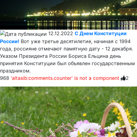
12.12.2022
С Днем Конституции
России!
Вот уже третье десятилетие, начиная с 1994
года, россияне отмечают памятную дату - 12 декабря.
Указом Президента России Бориса Ельцина день
принятия Конституции был объявлен государственным
праздником.
968
'altasib:comments.counter' is not a component
2