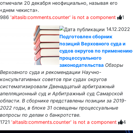
отмечали 20 декабря неофициально, называя его
«днем чекиста».
986
'altasib:comments.counter' is not a component
1
14.12.2022
Подготовлен сборник
позиций Верховного суда и
судов округов по применению
процессуального
законодательства
Обзоры
Верховного суда и рекомендации Научно-
консультативных советов при судах округов
систематизировали Двенадцатый арбитражный
апелляционный суд и Арбитражный суд Самарской
области. В сборнике представлены позиции за 2019-
2022 годы, в блоке 31 освещены процессуальные
вопросы по делам о банкротстве.
1721
'altasib:comments.counter' is not a component
4