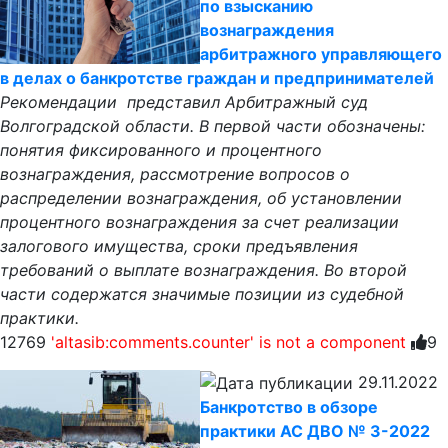
по взысканию
вознаграждения
арбитражного управляющего
в делах о банкротстве граждан и предпринимателей
Рекомендации представил Арбитражный суд
Волгоградской области. В первой части обозначены:
понятия фиксированного и процентного
вознаграждения, рассмотрение вопросов о
распределении вознаграждения, об установлении
процентного вознаграждения за счет реализации
залогового имущества, сроки предъявления
требований о выплате вознаграждения. Во второй
части содержатся значимые позиции из судебной
практики.
12769
'altasib:comments.counter' is not a component
9
29.11.2022
Банкротство в обзоре
практики АС ДВО № 3-2022