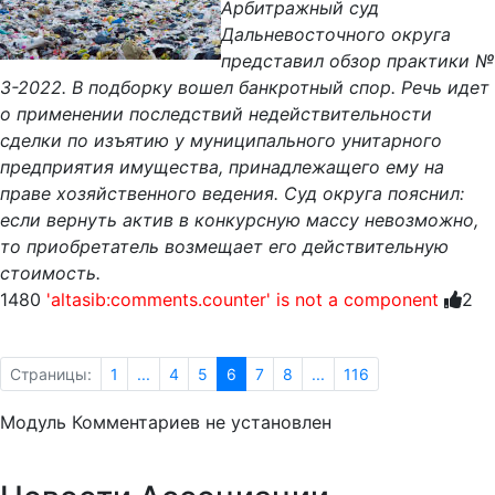
Арбитражный суд
Дальневосточного округа
представил обзор практики №
3-2022. В подборку вошел банкротный спор. Речь идет
о применении последствий недействительности
сделки по изъятию у муниципального унитарного
предприятия имущества, принадлежащего ему на
праве хозяйственного ведения. Суд округа пояснил:
если вернуть актив в конкурсную массу невозможно,
то приобретатель возмещает его действительную
стоимость.
1480
'altasib:comments.counter' is not a component
2
Страницы:
1
...
4
5
6
7
8
...
116
Модуль Комментариев не установлен