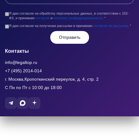
Я даю согласие на обработку персональных данных, в соответствии с 152-
ФЗ, и принимаю
согласие
и
политику конфиденциальности
.
*
Я даю согласие на получение рассылки и принимаю
согласие на рассылку
.
*
Отправить
Контакты
info@legaltop.ru
+7 (495) 2014-014
г. Москва,Кропоткинский переулок, д. 4, стр. 2
С Пн по Пт с 10:00 до 18:00