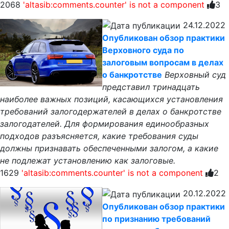
2068
'altasib:comments.counter' is not a component
3
24.12.2022
Опубликован обзор практики
Верховного суда по
залоговым вопросам в делах
о банкротстве
Верховный суд
представил тринадцать
наиболее важных позиций, касающихся установления
требований залогодержателей в делах о банкротстве
залогодателей. Для формирования единообразных
подходов разъясняется, какие требования суды
должны признавать обеспеченными залогом, а какие
не подлежат установлению как залоговые.
1629
'altasib:comments.counter' is not a component
2
20.12.2022
Опубликован обзор практики
по признанию требований