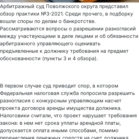
Арбитражный суд Поволжского округа представил
обзор практики №3-2021. Среди прочего, в подборку
вошли споры по делам о банкротстве.
Рассматриваются вопросы о разрешении разногласий
между участвующими в деле лицами и об обязанности
арбитражного управляющего оценивать
предъявленные к должнику требования на предмет
обоснованности (пункты 3 и 4 обзора).
В первом случае суд приводит спор, в котором
Федеральная налоговая служба попросила разрешить
разногласия с конкурсным управляющим насчет
проекта договора аренды имущества должника.
Налоговики считали, что проект нарушает требования
закона: в нем нет срока уплаты арендной платы,
допускается оплата иными способами, помимо
перечисления денежных средств на счет должника.