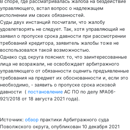
В споре, где рассматривалась жалоба на бездействие
управляющего, встал вопрос о надлежащем
исполнении им своих обязанностей.
Суды двух инстанций посчитали, что жалобу
удовлетворять не следует. Так, хотя управляющий не
заявил о пропуске срока давности при рассмотрении
требований кредитора, заявитель жалобы тоже не
воспользовался такой возможностью.
Однако суд округа пояснил: то, что заинтересованные
лица не возражали, не освобождает арбитражного
управляющего от обязанности оценить предъявленные
требования на предмет их обоснованности и, если это
необходимо, - заявить о пропуске срока исковой
давности (
постановление
АС ПО по делу №А06-
921/2018 от 18 августа 2021 года).
Источник:
обзор
практики Арбитражного суда
Поволжского округа, опубликован 10 декабря 2021