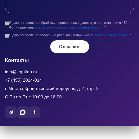
Я даю согласие на обработку персональных данных, в соответствии с 152-
ФЗ, и принимаю
согласие
и
политику конфиденциальности
.
*
Я даю согласие на получение рассылки и принимаю
согласие на рассылку
.
*
Отправить
Контакты
info@legaltop.ru
+7 (495) 2014-014
г. Москва,Кропоткинский переулок, д. 4, стр. 2
С Пн по Пт с 10:00 до 18:00