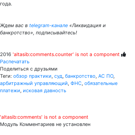
года.
Ждем вас в
telegram-канале
«Ликвидация и
банкротство», подписывайтесь!
2016
'altasib:comments.counter' is not a component
Распечатать
Поделиться с друзьями
Теги:
обзор практики
,
суд
,
банкротство
,
АС ПО
,
арбитражный управляющий
,
ФНС
,
обязательные
платежи
,
исковая давность
'altasib:comments' is not a component
Модуль Комментариев не установлен