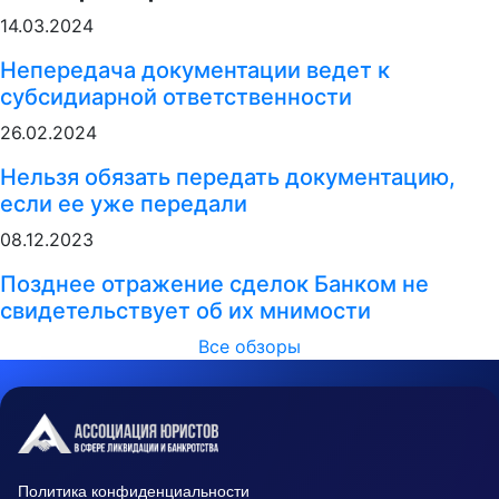
14.03.2024
Непередача документации ведет к
субсидиарной ответственности
26.02.2024
Нельзя обязать передать документацию,
если ее уже передали
08.12.2023
Позднее отражение сделок Банком не
свидетельствует об их мнимости
Все обзоры
Политика конфиденциальности