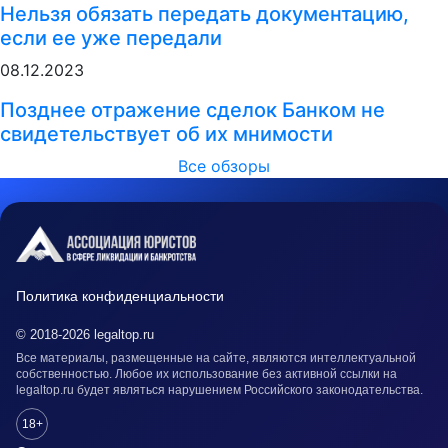
Нельзя обязать передать документацию,
если ее уже передали
08.12.2023
Позднее отражение сделок Банком не
свидетельствует об их мнимости
Все обзоры
Политика конфиденциальности
© 2018-2026 legaltop.ru
Все материалы, размещенные на сайте, являются интеллектуальной
собственностью. Любое их использование без активной ссылки на
legaltop.ru будет являться нарушением Российского законодательства.
18+