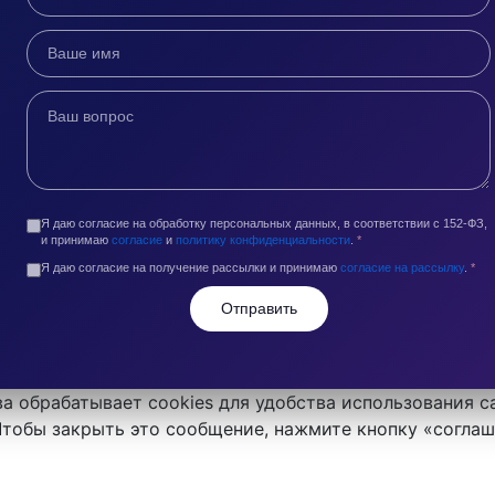
Я даю согласие на обработку персональных данных, в соответствии с 152-ФЗ,
и принимаю
согласие
и
политику конфиденциальности
.
*
Я даю согласие на получение рассылки и принимаю
согласие на рассылку
.
*
Отправить
а обрабатывает cookies для удобства использования с
 Чтобы закрыть это сообщение, нажмите кнопку «согла