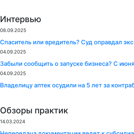
Интервью
08.09.2025
Спаситель или вредитель? Суд оправдал экс
04.09.2025
Забыли сообщить о запуске бизнеса? С июн
04.09.2025
Владелицу аптек осудили на 5 лет за контр
Обзоры практик
14.03.2024
Непередача документации ведет к субсидиа