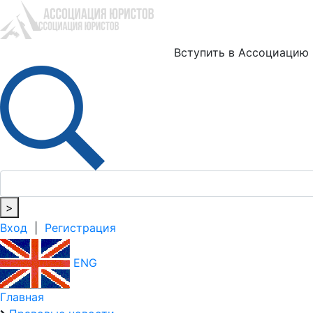
Ю
Вступить в Ассоциацию
>
Вход
|
Регистрация
ENG
Главная