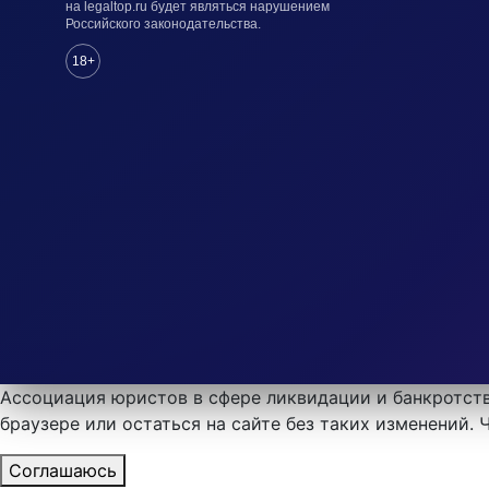
на legaltop.ru будет являться нарушением
Российского законодательства.
18+
Ассоциация юристов в сфере ликвидации и банкротств
браузере или остаться на сайте без таких изменений.
Соглашаюсь