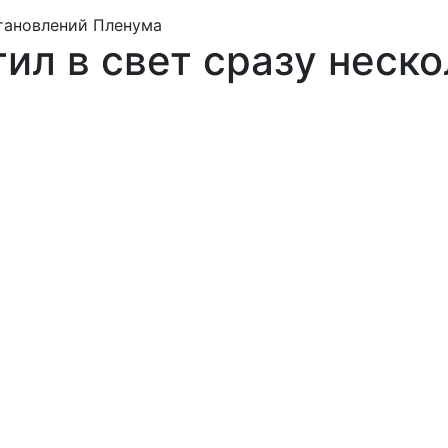
становлений Пленума
ил в свет сразу неск