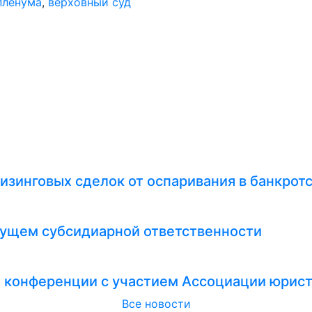
пленума
,
верховный суд
изинговых сделок от оспаривания в банкрот
удущем субсидиарной ответственности
и конференции с участием Ассоциации юрис
Все новости