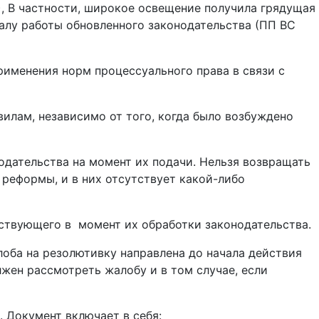
), В частности, широкое освещение получила грядущая
алу работы обновленного законодательства (ПП ВС
именения норм процессуального права в связи с
вилам, независимо от того, когда было возбуждено
одательства на момент их подачи. Нельзя возвращать
 реформы, и в них отсутствует какой-либо
йствующего в момент их обработки законодательства.
оба на резолютивку направлена до начала действия
жен рассмотреть жалобу и в том случае, если
. Документ включает в себя: