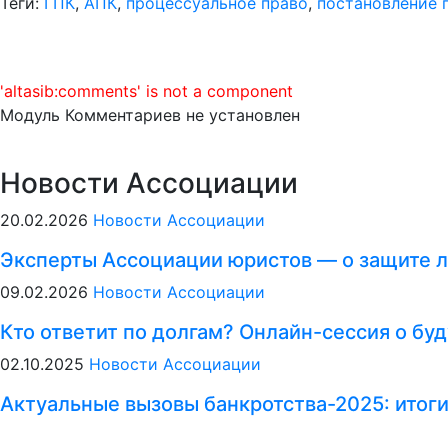
Теги:
ГПК
,
АПК
,
процессуальное право
,
постановление 
'altasib:comments' is not a component
Модуль Комментариев не установлен
Новости Ассоциации
20.02.2026
Новости Ассоциации
Эксперты Ассоциации юристов — о защите л
09.02.2026
Новости Ассоциации
Кто ответит по долгам? Онлайн-сессия о б
02.10.2025
Новости Ассоциации
Актуальные вызовы банкротства-2025: итог