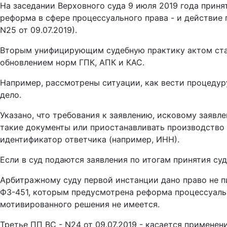
На заседании Верховного суда 9 июля 2019 года прин
реформа в сфере процессуального права - и действие
N25 от 09.07.2019).
Вторым унифицирующим судебную практику актом стало
обновлением норм ГПК, АПК и КАС.
Например, рассмотрены ситуации, как вести процедуру
дело.
Указано, что требования к заявлению, исковому заявл
такие документы или приостанавливать производство 
идентификатор ответчика (например, ИНН).
Если в суд подаются заявления по итогам принятия су
Арбитражному суду первой инстанции дано право не п
ФЗ-451, которым предусмотрена реформа процессуальн
мотивированного решения не имеется.
Третье ПП ВС - N24 от 09.07.2019 - касается примене