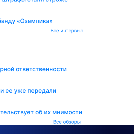
абанду «Оземпика»
Все интервью
рной ответственности
ли ее уже передали
тельствует об их мнимости
Все обзоры