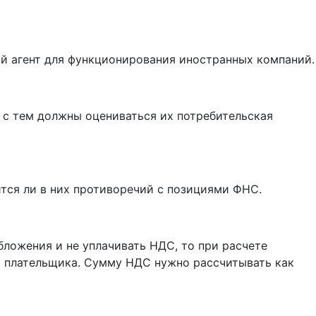
кий агент для функционирования иностранных компаний.
 с тем должны оцениваться их потребительская
ится ли в них противоречий с позициями ФНС.
бложения и не уплачивать НДС, то при расчете
и плательщика. Сумму НДС нужно рассчитывать как