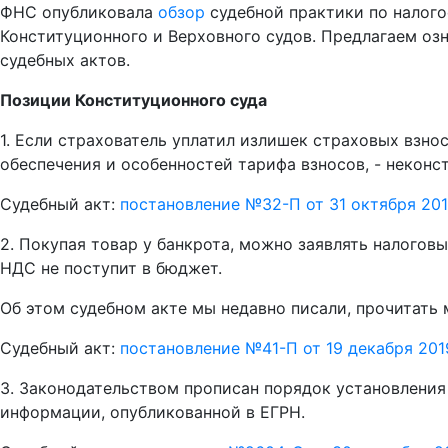
ФНС опубликовала
обзор
судебной практики по налого
Конституционного и Верховного судов. Предлагаем оз
судебных актов.
Позиции Конституционного суда
1. Если страхователь уплатил излишек страховых взно
обеспечения и особенностей тарифа взносов, - неконс
Судебный акт:
постановление №32-П от 31 октября 201
2. Покупая товар у банкрота, можно заявлять налогов
НДС не поступит в бюджет.
Об этом судебном акте мы недавно писали, прочитат
Судебный акт:
постановление №41-П от 19 декабря 201
3. Законодательством прописан порядок установления
информации, опубликованной в ЕГРН.