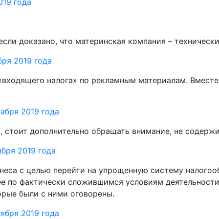
019 года
 если доказано, что материнская компания – техничес
ря 2019 года
«входящего налога» по рекламным материалам. Вместе
абря 2019 года
и, стоит дополнительно обращать внимание, не содерж
бря 2019 года
знеса с целью перейти на упрощенную систему налогоо
ее по фактически сложившимся условиям деятельност
орые были с ними оговорены.
ября 2019 года