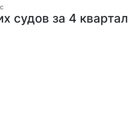
НС
х судов за 4 квартал