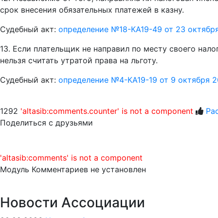
срок внесения обязательных платежей в казну.
Судебный акт:
определение №18-КА19-49 от 23 октября
13. Если плательщик не направил по месту своего на
нельзя считать утратой права на льготу.
Судебный акт:
определение №4-КА19-19 от 9 октября 2
1292
'altasib:comments.counter' is not a component
Ра
Поделиться с друзьями
'altasib:comments' is not a component
Модуль Комментариев не установлен
Новости Ассоциации