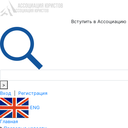
Ю
Вступить в Ассоциацию
>
Вход
|
Регистрация
ENG
Главная