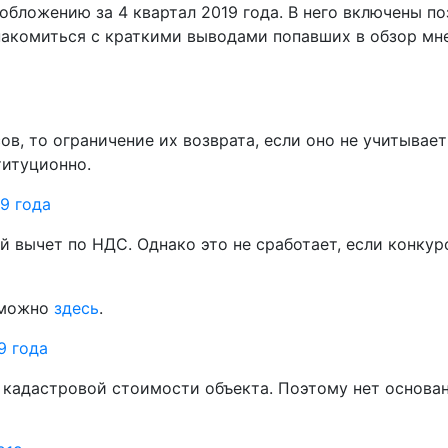
обложению за 4 квартал 2019 года. В него включены по
накомиться с краткими выводами попавших в обзор мн
сов, то ограничение их возврата, если оно не учитыва
титуционно.
9 года
ый вычет по НДС. Однако это не сработает, если конку
ь можно
здесь
.
9 года
 кадастровой стоимости объекта. Поэтому нет основан