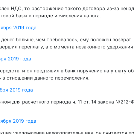
ислен НДС, то расторжение такого договора из-за нен
овой базы в периоде исчисления налога.
ября 2019 года
у денег больше, чем требовалось, ему положен возврат
овершил переплату, а с момента незаконного удержания
ря 2019 года
средств, и он предъявил в банк поручение на уплату о
 в отношении данного перечисления.
бря 2019 года
ном для расчетного периода ч. 11 ст. 14 закона №212-
ября 2019 года
пекция уведомление налогоплательщику, он считается п