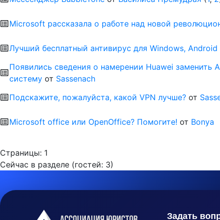
Microsoft рассказала о работе над новой революци
Лучший бесплатный антивирус для Windows, Android
Появились сведения о намерении Huawei заменить A
систему
от
Sassenach
Подскажите, пожалуйста, какой VPN лучше?
от
Sass
Microsoft office или OpenOffice? Помогите!
от
Bonya
Страницы:
1
Сейчас в разделе (гостей:
3
)
Задать воп