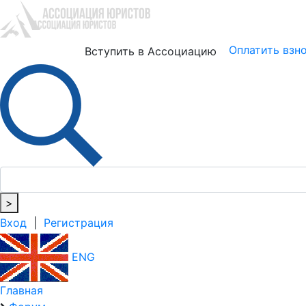
Юристам
Бизнесу
Оплатить взн
Вступить в Ассоциацию
>
Вход
|
Регистрация
ENG
Главная