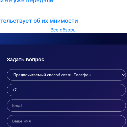
ли ее уже передали
тельствует об их мнимости
Все обзоры
Задать вопрос