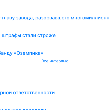
-главу завода, разорвавшего многомиллионн
я штрафы стали строже
абанду «Оземпика»
Все интервью
рной ответственности