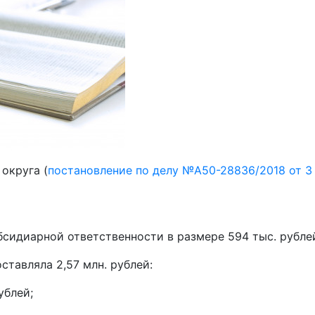
округа (
постановление по делу №А50-28836/2018 от 3
сидиарной ответственности в размере 594 тыс. рубле
ставляла 2,57 млн. рублей:
блей;