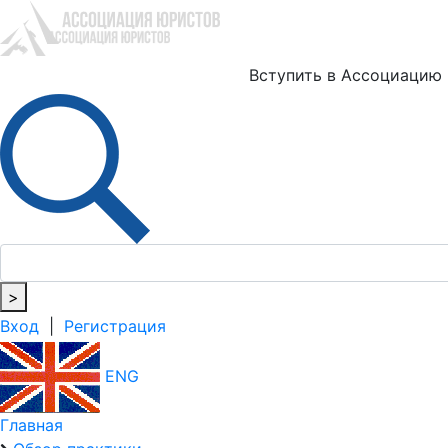
Ю
Вступить в Ассоциацию
>
Вход
|
Регистрация
ENG
Главная