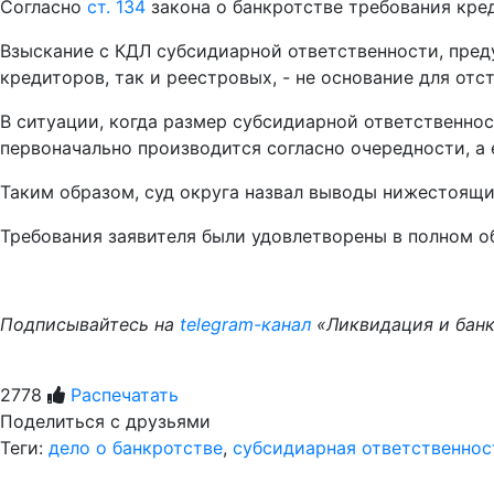
Согласно
ст. 134
закона о банкротстве требования кре
Взыскание с КДЛ субсидиарной ответственности, пре
кредиторов, так и реестровых, - не основание для отс
В ситуации, когда размер субсидиарной ответственно
первоначально производится согласно очередности, а
Таким образом, суд округа назвал выводы нижестоящ
Требования заявителя были удовлетворены в полном о
Подписывайтесь на
telegram-канал
«Ликвидация и банкр
2778
Распечатать
Поделиться с друзьями
Теги:
дело о банкротстве
,
субсидиарная ответственнос