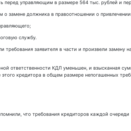
ред управляющим в размере 564 тыс. рублей и перед
м о замене должника в правоотношении о привлечении
управляющего;
логовую службу.
 требования заявителя в части и произвели замену на
ной ответственности КДЛ уменьшен, и взысканная сум
 этого кредитора в общем размере непогашенных треб
напомнили, что требования кредиторов каждой очереди