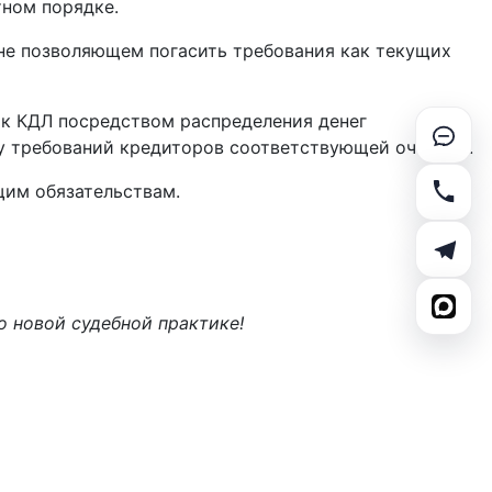
тном порядке.
 не позволяющем погасить требования как текущих
 к КДЛ посредством распределения денег
ру требований кредиторов соответствующей очереди.
щим обязательствам.
о новой судебной практике!