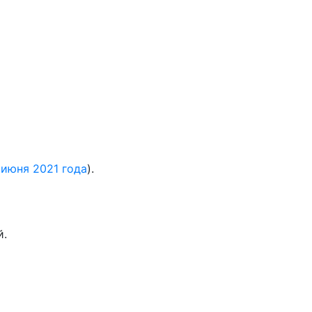
 июня 2021 года
).
й.