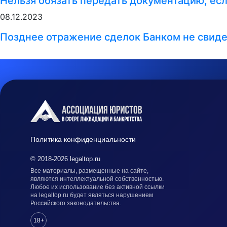
Нельзя обязать передать документацию, ес
08.12.2023
Позднее отражение сделок Банком не свиде
Политика конфиденциальности
© 2018-2026 legaltop.ru
Все материалы, размещенные на сайте,
являются интеллектуальной собственностью.
Любое их использование без активной ссылки
на legaltop.ru будет являться нарушением
Российского законодательства.
18+