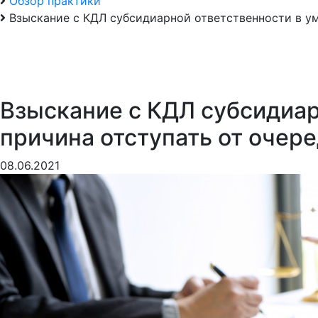
Обзор практики
Взыскание с КДЛ субсидиарной ответственности в ум
Взыскание с КДЛ субсидиар
причина отступать от очер
08.06.2021