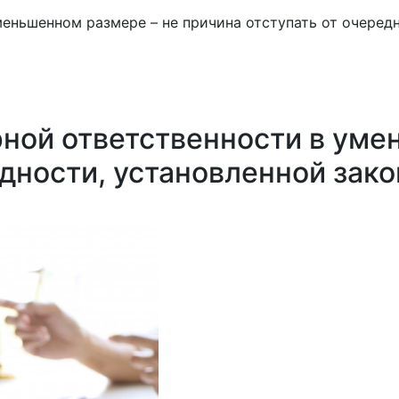
еньшенном размере – не причина отступать от очередн
ной ответственности в уме
едности, установленной зак