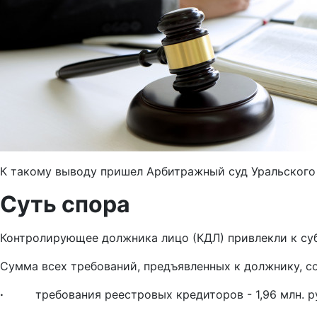
К такому выводу пришел Арбитражный суд Уральского 
Суть спора
Контролирующее должника лицо (КДЛ) привлекли к суб
Сумма всех требований, предъявленных к должнику, со
·
требования реестровых кредиторов - 1,96 млн. ру