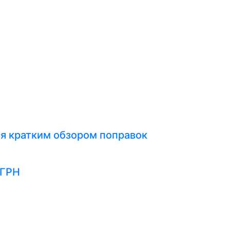
я кратким обзором поправок
ЕГРН