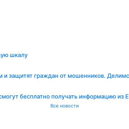
вую шкалу
 и защитят граждан от мошенников. Делимс
смогут бесплатно получать информацию из 
Все новости