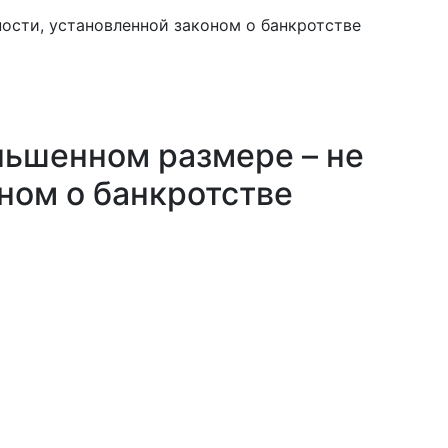
ости, установленной законом о банкротстве
ньшенном размере – не
оном о банкротстве