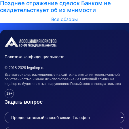
Позднее отражение сделок Банком не
свидетельствует об их мнимости
Все обзоры
Политика конфиденциальности
© 2018-2026 legaltop.ru
Все материалы, размещенные на сайте, являются интеллектуальной
собственностью. Любое их использование без активной ссылки на
legaltop.ru будет являться нарушением Российского законодательства.
18+
Задать вопрос