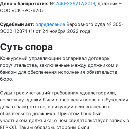
Дело о банкротстве
: №
А40-236217/2016
, должник –
ООО «СК «УС-620»
Судебный акт
:
определение
Верховного суда № 305-
ЭС22-12874 (1) от 24 ноября 2022 года
Суть спора
Конкурсный управляющий оспаривал договоры
поручительства, заключенные между должником и
банком для обеспечения исполнения обязательств
бюро.
Суды трех инстанций требования удовлетворили,
поскольку сделки были совершены после возбуждения
дела о банкротстве, в ситуации неисполненных
обязательств должника. При этом банк был
участником должника, о чем свидетельствует запись в
ЕГРЮЛ. Таким образом, стороны были