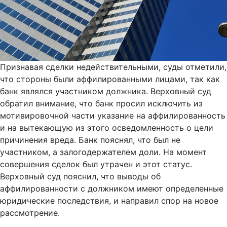
Признавая сделки недействительными, суды отметили,
что стороны были аффилированными лицами, так как
банк являлся участником должника. Верховный суд
обратил внимание, что банк просил исключить из
мотивировочной части указание на аффилированность
и на вытекающую из этого осведомленность о цели
причинения вреда. Банк пояснял, что был не
участником, а залогодержателем доли. На момент
совершения сделок был утрачен и этот статус.
Верховный суд пояснил, что выводы об
аффилированности с должником имеют определенные
юридические последствия, и направил спор на новое
рассмотрение.