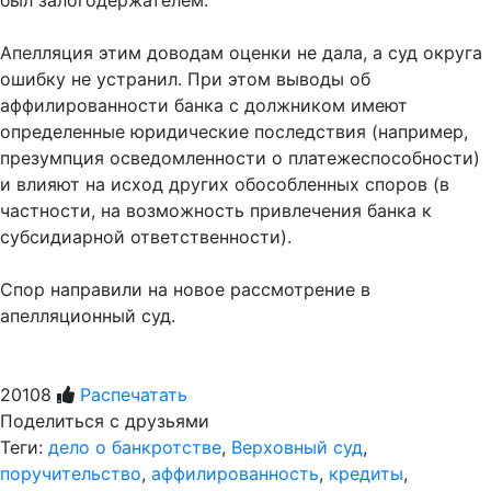
был залогодержателем.
Апелляция этим доводам оценки не дала, а суд округа
ошибку не устранил. При этом выводы об
аффилированности банка с должником имеют
определенные юридические последствия (например,
презумпция осведомленности о платежеспособности)
и влияют на исход других обособленных споров (в
частности, на возможность привлечения банка к
субсидиарной ответственности).
Спор направили на новое рассмотрение в
апелляционный суд.
20108
Распечатать
Поделиться с друзьями
Теги:
дело о банкротстве
,
Верховный суд
,
поручительство
,
аффилированность
,
кредиты
,