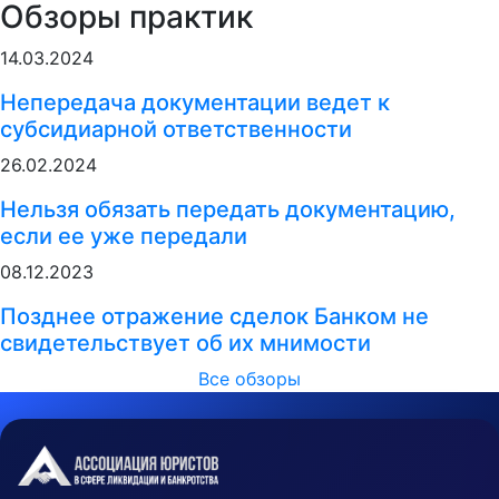
Обзоры практик
14.03.2024
Непередача документации ведет к
субсидиарной ответственности
26.02.2024
Нельзя обязать передать документацию,
если ее уже передали
08.12.2023
Позднее отражение сделок Банком не
свидетельствует об их мнимости
Все обзоры