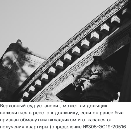
Верховный суд установит, может ли дольщик
включиться в реестр к должнику, если он ранее был
признан обманутым вкладчиком и отказался от
получения квартиры (определение №305-ЭС19-20516