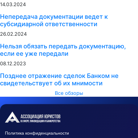
14.03.2024
Непередача документации ведет к
субсидиарной ответственности
26.02.2024
Нельзя обязать передать документацию,
если ее уже передали
08.12.2023
Позднее отражение сделок Банком не
свидетельствует об их мнимости
Все обзоры
Политика конфиденциальности