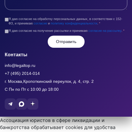
Я даю согласие на обработку персональных данных, в соответствии с 152-
ФЗ, и принимаю
согласие
и
политику конфиденциальности
.
*
Я даю согласие на получение рассылки и принимаю
согласие на рассылку
.
*
Отправить
Контакты
info@legaltop.ru
+7 (495) 2014-014
г. Москва,Кропоткинский переулок, д. 4, стр. 2
С Пн по Пт с 10:00 до 18:00
Ассоциация юристов в сфере ликвидации и
банкротства обрабатывает cookies для удобства