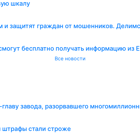
вую шкалу
 и защитят граждан от мошенников. Делимс
смогут бесплатно получать информацию из 
Все новости
-главу завода, разорвавшего многомиллионн
я штрафы стали строже