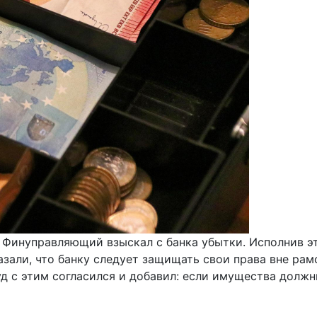
. Финуправляющий взыскал с банка убытки. Исполнив э
азали, что банку следует защищать свои права вне рам
уд с этим согласился и добавил: если имущества должн