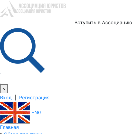
Ю
Вступить в Ассоциацию
>
Вход
|
Регистрация
ENG
Главная