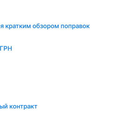
я кратким обзором поправок
ЕГРН
ый контракт