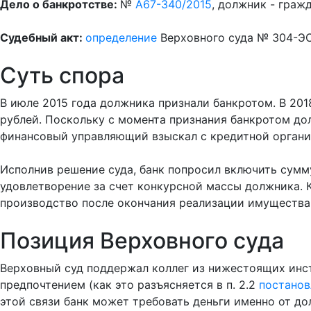
Дело о банкротстве:
№
А67-340/2015
, должник - граж
Судебный акт:
определение
Верховного суда № 304-ЭС2
Суть спора
В июле 2015 года должника признали банкротом. В 201
рублей. Поскольку с момента признания банкротом до
финансовый управляющий взыскал с кредитной органи
Исполнив решение суда, банк попросил включить сумму
удовлетворение за счет конкурсной массы должника. 
производство после окончания реализации имущества
Позиция Верховного суда
Верховный суд поддержал коллег из нижестоящих инста
предпочтением (как это разъясняется в п. 2.2
постанов
этой связи банк может требовать деньги именно от до