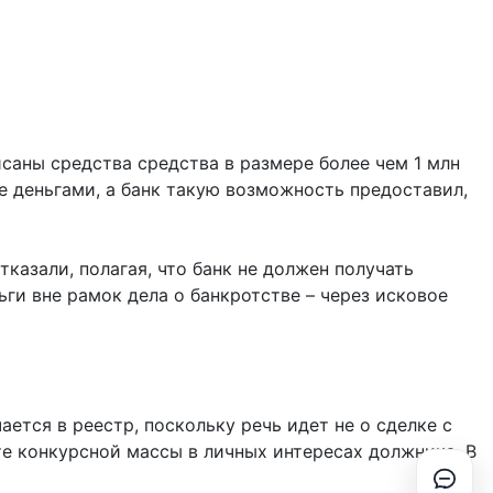
исаны средства средства в размере более чем 1 млн
 деньгами, а банк такую возможность предоставил,
казали, полагая, что банк не должен получать
ги вне рамок дела о банкротстве – через исковое
ется в реестр, поскольку речь идет не о сделке с
те конкурсной массы в личных интересах должника. В