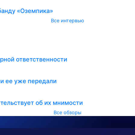
абанду «Оземпика»
Все интервью
рной ответственности
ли ее уже передали
тельствует об их мнимости
Все обзоры