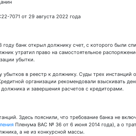
данин
2-7071 от 29 августа 2022 года
8 году банк открыл должнику счет, с которого были сп
лжник утратил право на самостоятельное распоряжение
зации убытки.
 убытков в реестр к должнику. Суды трех инстанций от
Кредитной организации рекомендовали взыскивать день
 должника и завершения расчетов с кредиторами.
нций. Здесь пояснили, что требование банка не включа
ления
Пленума ВАС № 36 от 6 июня 2014 года), а о тра
лжника, а не из конкурсной массы.