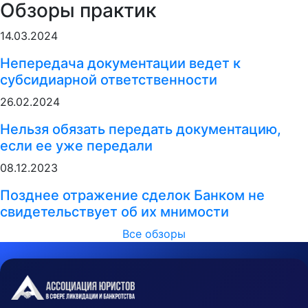
Обзоры практик
14.03.2024
Непередача документации ведет к
субсидиарной ответственности
26.02.2024
Нельзя обязать передать документацию,
если ее уже передали
08.12.2023
Позднее отражение сделок Банком не
свидетельствует об их мнимости
Все обзоры