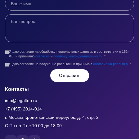
Я даю согласие на обработку персональных данных, в соответствии с 152-
ФЗ, и принимаю
согласие
и
политику конфиденциальности
.
*
Я даю согласие на получение рассылки и принимаю
согласие на рассылку
.
*
Отправить
Контакты
info@legaltop.ru
+7 (495) 2014-014
г. Москва,Кропоткинский переулок, д. 4, стр. 2
С Пн по Пт с 10:00 до 18:00