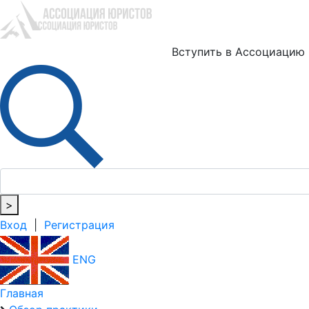
Ю
Вступить в Ассоциацию
>
Вход
|
Регистрация
ENG
Главная