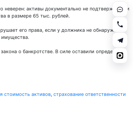
го неверен: активы документально не подтверждены и
ва в размере 65 тыс. рублей.
рушает его права, если у должника не обнаружено
м имущества.
 закона о банкротстве. В силе оставили определение
я стоимость активов
,
страхование ответственности