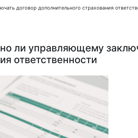
лючать договор дополнительного страхования ответст
жно ли управляющему заклю
ия ответственности