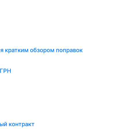
я кратким обзором поправок
ЕГРН
ый контракт