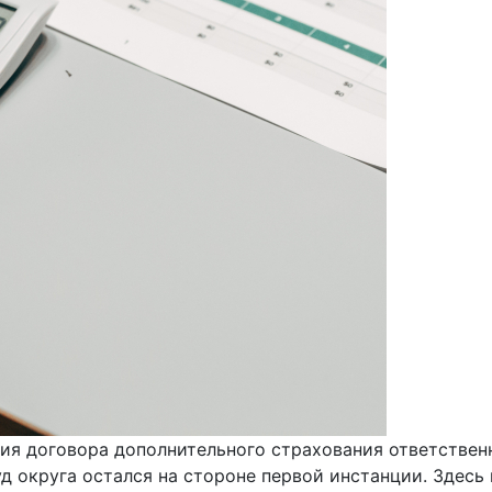
ия договора дополнительного страхования ответственн
уд округа остался на стороне первой инстанции. Здес