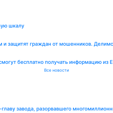
вую шкалу
 и защитят граждан от мошенников. Делимс
смогут бесплатно получать информацию из 
Все новости
-главу завода, разорвавшего многомиллионн