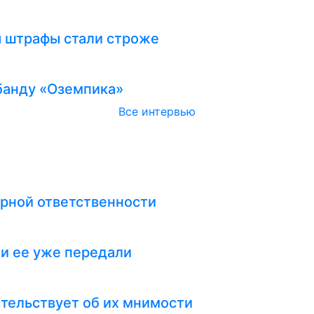
я штрафы стали строже
абанду «Оземпика»
Все интервью
рной ответственности
ли ее уже передали
тельствует об их мнимости