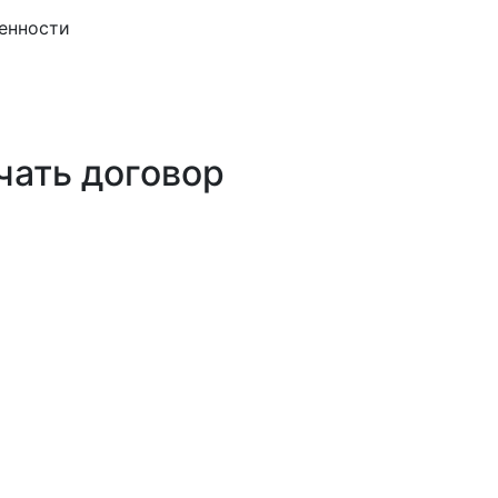
венности
чать договор