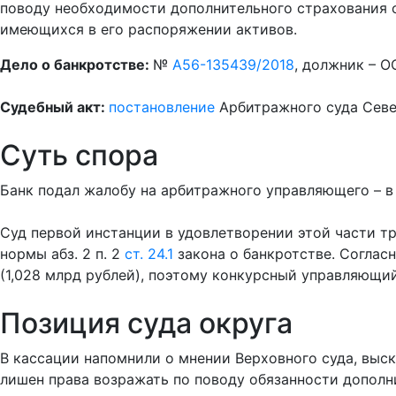
поводу необходимости дополнительного страхования 
имеющихся в его распоряжении активов.
Дело о банкротстве:
№
А56-135439/2018
, должник – 
Судебный акт:
постановление
Арбитражного суда Север
Суть спора
Банк подал жалобу на арбитражного управляющего – в 
Суд первой инстанции в удовлетворении этой части т
нормы абз. 2 п. 2
ст. 24.1
закона о банкротстве. Соглас
(1,028 млрд рублей), поэтому конкурсный управляющий
Позиция суда округа
В кассации напомнили о мнении Верховного суда, выс
лишен права возражать по поводу обязанности дополн