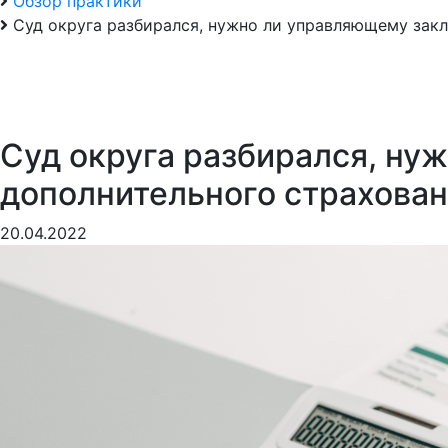
Обзор практики
Суд округа разбирался, нужно ли управляющему зак
Суд округа разбирался, ну
дополнительного страхован
20.04.2022