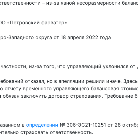
ответственности – из-за явной несоразмерности бала
ООО «Петровский фарватер»
о-Западного округа от 18 апреля 2022 года
частности, из-за того, что управляющий уклонился от
ребований отказал, но в апелляции решили иначе. Зде
но отчету временного управляющего балансовая стоим
 обязан заключить договор страхования. Требование б
казанном в
определении
№ 306-ЭС21-10251 от 28 октябр
ительно страховать ответственность.