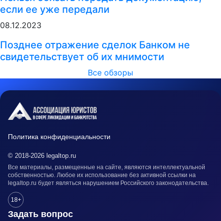
если ее уже передали
08.12.2023
Позднее отражение сделок Банком не
свидетельствует об их мнимости
Все обзоры
Политика конфиденциальности
© 2018-2026 legaltop.ru
Все материалы, размещенные на сайте, являются интеллектуальной
собственностью. Любое их использование без активной ссылки на
legaltop.ru будет являться нарушением Российского законодательства.
18+
Задать вопрос