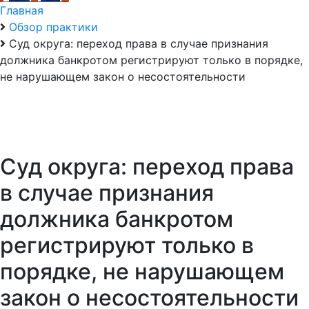
Главная
Обзор практики
Суд округа: переход права в случае признания
должника банкротом регистрируют только в порядке,
не нарушающем закон о несостоятельности
Суд округа: переход права
в случае признания
должника банкротом
регистрируют только в
порядке, не нарушающем
закон о несостоятельности