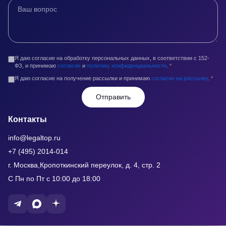
Я даю согласие на обработку персональных данных, в соответствии с 152-
ФЗ, и принимаю
согласие
и
политику конфиденциальности
.
*
Я даю согласие на получение рассылки и принимаю
согласие на рассылку
.
*
Отправить
Контакты
info@legaltop.ru
+7 (495) 2014-014
г. Москва,Кропоткинский переулок, д. 4, стр. 2
С Пн по Пт с 10:00 до 18:00