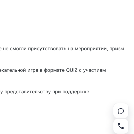
е не смогли присутствовать на мероприятии, призы
екательной игре в формате QUIZ с участием
му представительству при поддержке