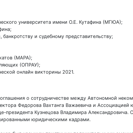
еского университета имени О.Е. Кутафина (МГЮА);
фина;
 банкротству и судебному представительству;
атов (МАРА);
ляющих (ОПРАУ);
еской онлайн викторины 2021.
соглашения о сотрудничестве между Автономной неко
ректора Федорова Вахтанга Важаевича и Ассоциацией 
ице-президента Кузнецова Владимира Александровича.
ицированными юридическими кадрами.