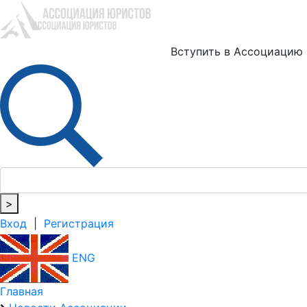
Ю
Вступить в Ассоциацию
>
Вход
|
Регистрация
ENG
Главная