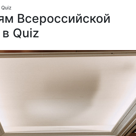
 Quiz
ям Всероссийской
в Quiz