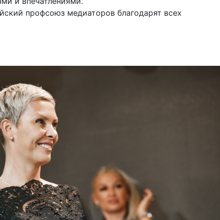
ми и впечатлениями.
ийский профсоюз медиаторов благодарят всех