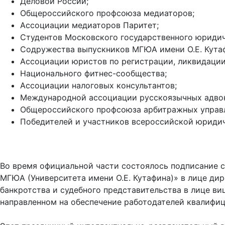
Деловой России;
Общероссийского профсоюза медиаторов;
Ассоциации медиаторов Паритет;
Студентов Московского государственного юридич
Содружества выпускников МГЮА имени О.Е. Кута
Ассоциации юристов по регистрации, ликвидации,
Национального фитнес-сообщества;
Ассоциации налоговых консультантов;
Международной ассоциации русскоязычных адвок
Общероссийского профсоюза арбитражных управ
Победителей и участников всероссийской юридич
Во время официальной части состоялось подписание 
МГЮА (Университета имени О.Е. Кутафина)» в лице ди
банкротства и судебного представительства в лице в
направленном на обеспечение работодателей квалиф