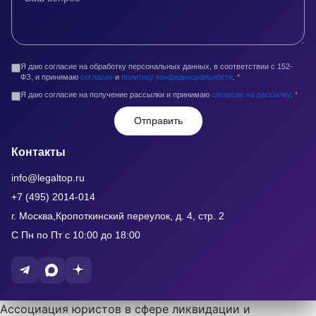
Я даю согласие на обработку персональных данных, в соответствии с 152-
ФЗ, и принимаю
согласие
и
политику конфиденциальности
.
*
Я даю согласие на получение рассылки и принимаю
согласие на рассылку
.
*
Отправить
Контакты
info@legaltop.ru
+7 (495) 2014-014
г. Москва,Кропоткинский переулок, д. 4, стр. 2
С Пн по Пт с 10:00 до 18:00
Ассоциация юристов в сфере ликвидации и