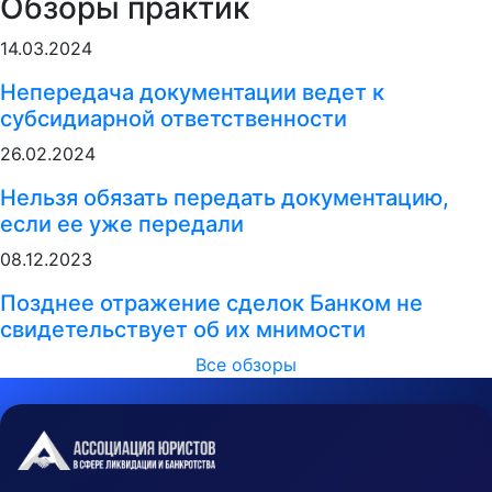
Обзоры практик
14.03.2024
Непередача документации ведет к
субсидиарной ответственности
26.02.2024
Нельзя обязать передать документацию,
если ее уже передали
08.12.2023
Позднее отражение сделок Банком не
свидетельствует об их мнимости
Все обзоры