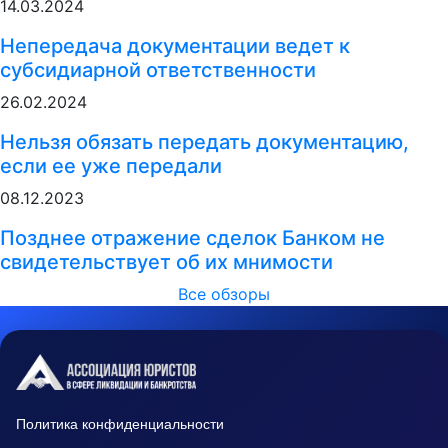
14.03.2024
Непередача документации ведет к
субсидиарной ответственности
26.02.2024
Нельзя обязать передать документацию,
если ее уже передали
08.12.2023
Позднее отражение сделок Банком не
свидетельствует об их мнимости
Все обзоры
Политика конфиденциальности