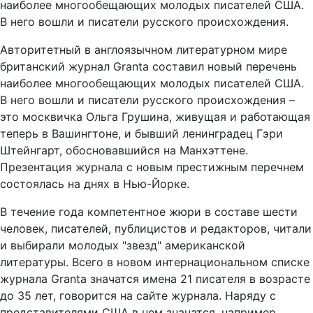
наиболее многообещающих молодых писателей США.
В него вошли и писатели русского происхождения.
Авторитетный в англоязычном литературном мире
британский журнал Granta составил новый перечень
наиболее многообещающих молодых писателей США.
В него вошли и писатели русского происхождения –
это москвичка Ольга Грушина, живущая и работающая
теперь в Вашингтоне, и бывший ленинградец Гэри
Штейнгарт, обосновавшийся на Манхэттене.
Презентация журнала с новым престижным перечнем
состоялась на днях в Нью-Йорке.
В течение года компетентное жюри в составе шести
человек, писателей, публицистов и редакторов, читали
и выбирали молодых "звезд" американской
литературы. Всего в новом интернациональном списке
журнала Granta значатся имена 21 писателя в возрасте
до 35 лет, говорится на сайте журнала. Наряду с
представителями США в нем значатся, например,