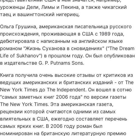
уроженцы Дели, Лимы и Пекина, а также чикагский
таец и вашингтонский нигериец.
Ольга Грушина, американская писательница русского
происхождения, проживающая в США с 1989 года,
дебютировала с написанным на английском языке
романом "Жизнь Суханова в сновидениях" ("The Dream
Life of Sukhanov") в прошлом году. Он был опубликован
в издательстве G. P. Putnams Sons.
Книга получила очень высокие отзывы от критиков из
ведущих американских и британских изданий - от The
New York Times до The Independent. Он вошел в сотню
"самых заметных книг 2006 года" по версии газеты
The New York Times. Эта американская газета,
рецензии которой считаются одними из самых
влиятельных в США, ежегодно составляет перечень
самых ярких книг. В 2006 году роман был
номинирован на британскую литературную премию