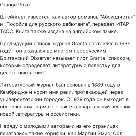
Orange Prize.
Штейнгарт известен, как автор романов "Абсурдистан"
и "Пособие для русского дебютанта", передает ИТАР-
ТАСС. Книга также издана на английском языке.
Предыдущий список журнал Granta составлял в 1996
году - он оказался во многом пророческим.
Британский Observer называет лист Granta "списком,
который определяет литературную повестку для
целого поколения".
Литературный журнал был основан в 1889 году в
Кембридже и носит имя реки, протекающей через
университетский городок. С 1979 года он выходит в
обновленном формате - как ежеквартальный вестник
новой литературы и эссеистики.
Наряду с молодыми авторами на его страницах
печатались такие корифеи, как Мартин Эмис, Сол