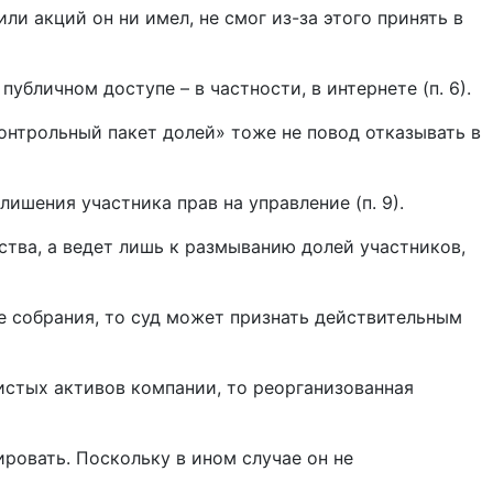
и акций он ни имел, не смог из-за этого принять в
бличном доступе – в частности, в интернете (п. 6).
Контрольный пакет долей» тоже не повод отказывать в
ишения участника прав на управление (п. 9).
ства, а ведет лишь к размыванию долей участников,
ие собрания, то суд может признать действительным
чистых активов компании, то реорганизованная
ровать. Поскольку в ином случае он не