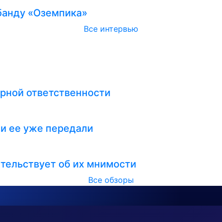
абанду «Оземпика»
Все интервью
рной ответственности
ли ее уже передали
тельствует об их мнимости
Все обзоры