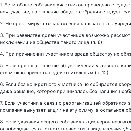
1. Если общее собрание участников проведено с сущест
нем участие, то решение общего собрания следует счи
2. Не презюмирует ознакомления контрагента с учредит
3. При равенстве долей участников возможно рассмотр
исключении из общества такого лица (п. 8).
4. При причинении участником вреда обществу не обяза
5. Если принято решение об увеличении уставного кап
его можно признать недействительным (п. 12).
6. Если без конкретного участника не собирается кво
даже решение, которое принималось без наличия необх
7. Если участник в связи с реорганизацией обратился
компания выкупает акции на эту сумму, а остальное обм
8. Если указания общего собрания акционеров неблаго
освобождается от ответственности в виде несения убыт