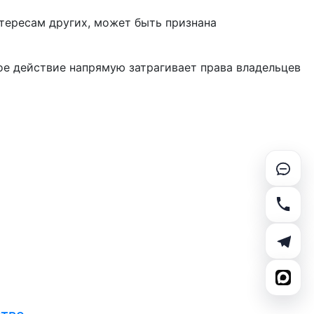
нтересам других, может быть признана
ое действие напрямую затрагивает права владельцев