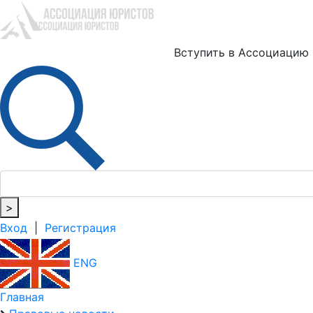
Ю
Вступить в Ассоциацию
>
Вход
|
Регистрация
ENG
Главная