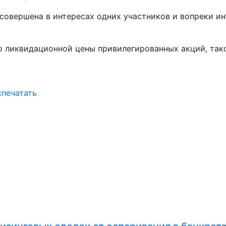
 совершена в интересах одних участников и вопреки и
но ликвидационной цены привилегированных акций, так
спечатать