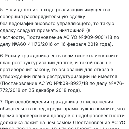
5. Если должник в ходе реализации имущества
совершил распорядительную сделку
без ведомафинансового управляющего, то такую
сделку следует признать ничтожной (в
частности, Постановление АС УО №Ф09-9001/18 по
делу №А60-41176/2016 от 16 февраля 2019 года).
6. Если у гражданина есть возможность исполнить
план реструктуризации долгов, и такой план не
противоречит закону, то оснований для отказа в
утверждении плана реструктуризации не имеется
(Постановление АС УО №Ф09-8927/18 по делу №А76-
772/2018 от 25 декабря 2018 года).
7. При освобождении гражданина от исполнения
обязательств перед кредиторами нужно помнить, что
бремя опровержения доводов о недобросовестности
должника лежит на нем самом (Постановление АС УО