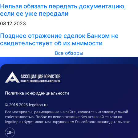
Нельзя обязать передать документацию,
если ее уже передали
08.12.2023
Позднее отражение сделок Банком не
свидетельствует об их мнимости
Все обзоры
Политика конфиденциальности
© 2018-2026 legaltop.ru
Все материалы, размещенные на сайте, являются интеллектуальной
собственностью. Любое их использование без активной ссылки на
legaltop.ru будет являться нарушением Российского законодательства.
18+