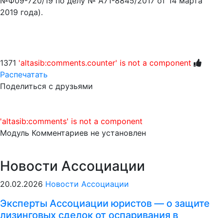
№Ф09-720/19 по делу № А71-8845/2017 от 14 марта
2019 года).
1371
'altasib:comments.counter' is not a component
Распечатать
Поделиться с друзьями
'altasib:comments' is not a component
Модуль Комментариев не установлен
Новости Ассоциации
20.02.2026
Новости Ассоциации
Эксперты Ассоциации юристов — о защите
лизинговых сделок от оспаривания в