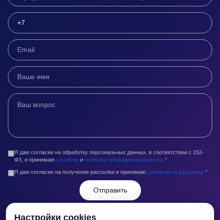
Я даю согласие на обработку персональных данных, в соответствии с 152-
ФЗ, и принимаю
согласие
и
политику конфиденциальности
.
*
Я даю согласие на получение рассылки и принимаю
согласие на рассылку
.
*
Отправить
Контакты
Настройки cookies