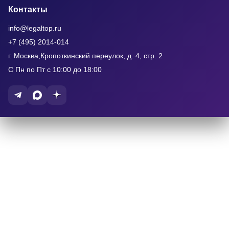
Контакты
info@legaltop.ru
+7 (495) 2014-014
г. Москва,Кропоткинский переулок, д. 4, стр. 2
С Пн по Пт с 10:00 до 18:00