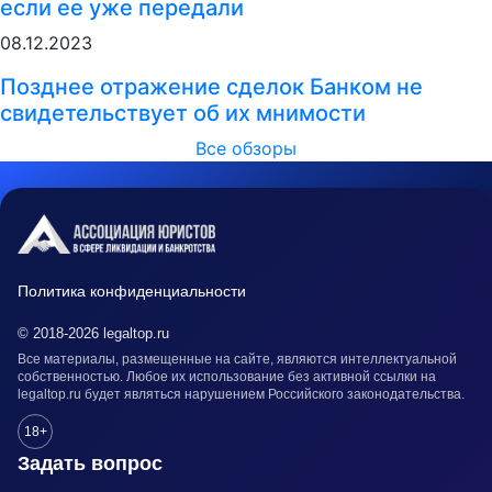
если ее уже передали
08.12.2023
Позднее отражение сделок Банком не
свидетельствует об их мнимости
Все обзоры
Политика конфиденциальности
© 2018-2026 legaltop.ru
Все материалы, размещенные на сайте, являются интеллектуальной
собственностью. Любое их использование без активной ссылки на
legaltop.ru будет являться нарушением Российского законодательства.
18+
Задать вопрос