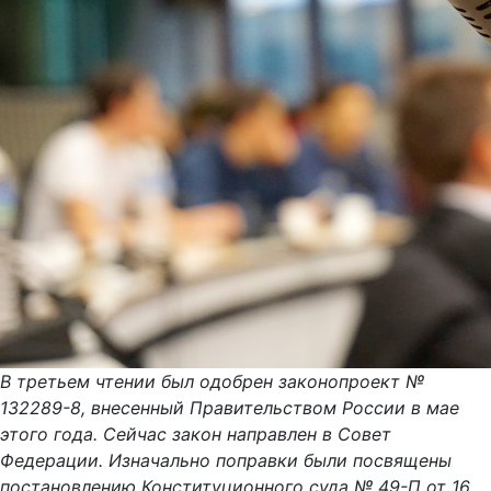
В третьем чтении был одобрен законопроект №
132289-8, внесенный Правительством России в мае
этого года. Сейчас закон направлен в Совет
Федерации. Изначально поправки были посвящены
постановлению Конституционного суда № 49-П от 16