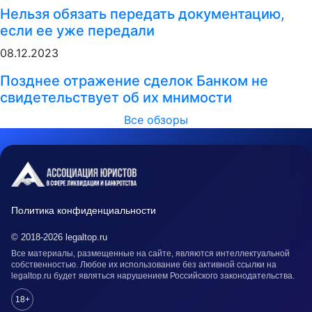
Нельзя обязать передать документацию,
если ее уже передали
08.12.2023
Позднее отражение сделок Банком не
свидетельствует об их мнимости
Все обзоры
Политика конфиденциальности
© 2018-2026 legaltop.ru
Все материалы, размещенные на сайте, являются интеллектуальной
собственностью. Любое их использование без активной ссылки на
legaltop.ru будет являться нарушением Российского законодательства.
18+