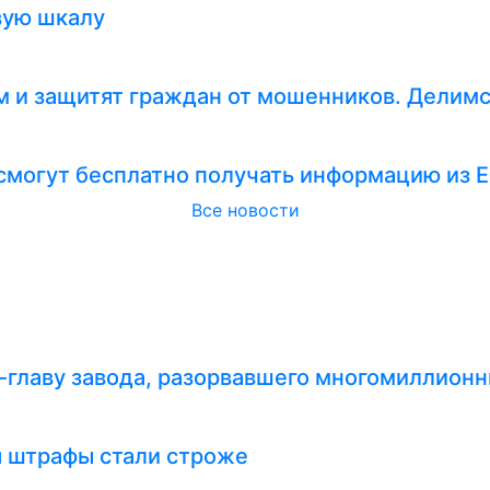
вую шкалу
 и защитят граждан от мошенников. Делимс
смогут бесплатно получать информацию из 
Все новости
-главу завода, разорвавшего многомиллионн
я штрафы стали строже