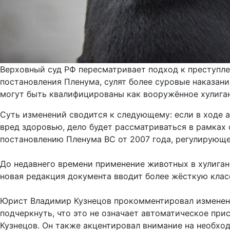
Верховный суд РФ пересматривает подход к преступл
постановления Пленума, сулят более суровые наказани
могут быть квалифицированы как вооружённое хулига
Суть изменений сводится к следующему: если в ходе 
вред здоровью, дело будет рассматриваться в рамках 
постановлению Пленума ВС от 2007 года, регулирующе
До недавнего времени применение животных в хулиган
новая редакция документа вводит более жёсткую клас
Юрист Владимир Кузнецов прокомментировал изменения
подчеркнуть, что это не означает автоматическое при
Кузнецов. Он также акцентировал внимание на необхо