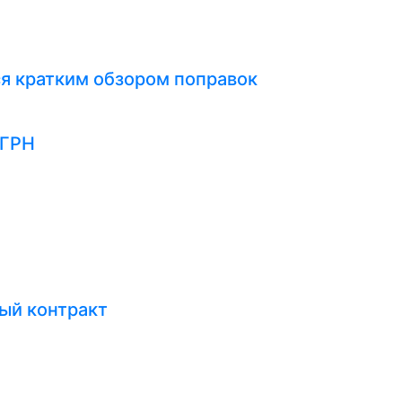
я кратким обзором поправок
ЕГРН
ый контракт