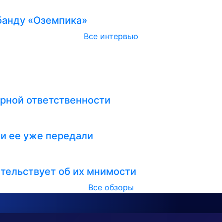
абанду «Оземпика»
Все интервью
рной ответственности
ли ее уже передали
тельствует об их мнимости
Все обзоры