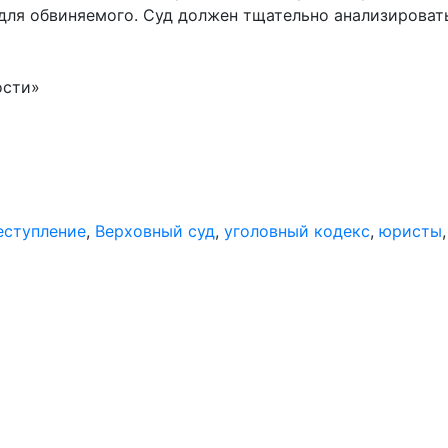
для обвиняемого. Суд должен тщательно анализироват
ости»
еступление
,
Верховный суд
,
уголовный кодекс
,
юристы