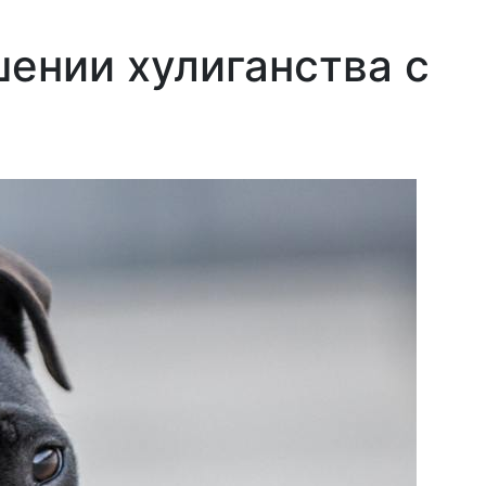
ении хулиганства с