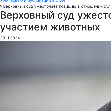
Интервью и публикации в СМИ
Верховный суд ужесточает позицию в отношении хул
Верховный суд ужесто
участием животных
29.11.2024