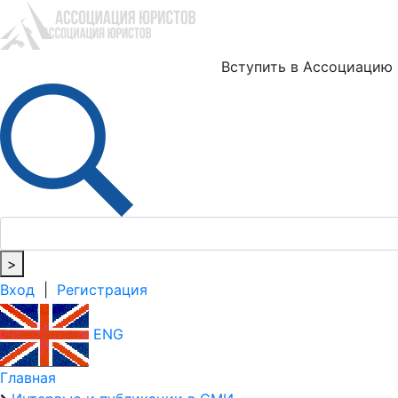
Ю
Вступить в Ассоциацию
>
Вход
|
Регистрация
ENG
Главная