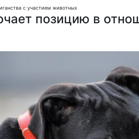
иганства с участием животных
чает позицию в отнош