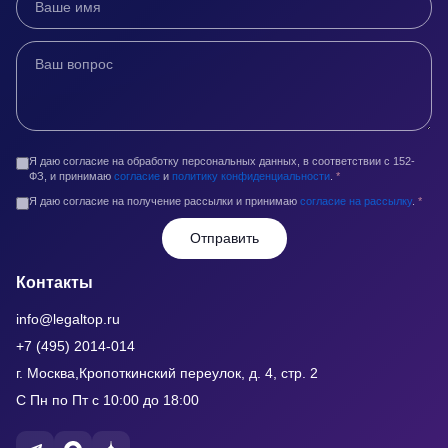
Я даю согласие на обработку персональных данных, в соответствии с 152-
ФЗ, и принимаю
согласие
и
политику конфиденциальности
.
*
Я даю согласие на получение рассылки и принимаю
согласие на рассылку
.
*
Отправить
Контакты
info@legaltop.ru
+7 (495) 2014-014
г. Москва,Кропоткинский переулок, д. 4, стр. 2
С Пн по Пт с 10:00 до 18:00