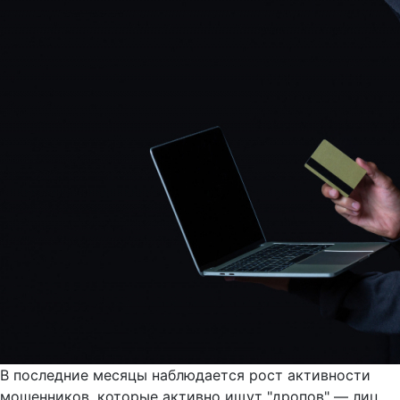
В последние месяцы наблюдается рост активности
мошенников, которые активно ищут "дропов" — лиц,