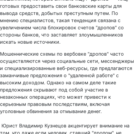
готовых предоставить свои банковские карты для
вывода средств, добытых преступным путем. По
мнению специалистов, такая тенденция связана с
увеличением числа блокировок счетов "дропов" со
стороны банков, что заставляет злоумышленников
искать новые источники.
Мошеннические схемы по вербовке "дропов" часто
осуществляются через социальные сети, мессенджеры
и специализированные веб-ресурсы, где предлагаются
заманчивые предложения о "удаленной работе" с
высоким доходом. Однако на самом деле такие
предложения скрывают под собой участие в
незаконных операциях, что может привести к
серьезным правовым последствиям, включая
уголовные обвинения за отмывание денег.
Юрист Владимир Кузнецов акцентирует внимание на
том, что даже если человек, ставший "дропом", не