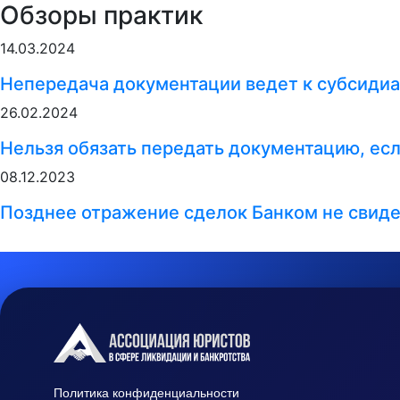
Обзоры практик
14.03.2024
Непередача документации ведет к субсидиа
26.02.2024
Нельзя обязать передать документацию, ес
08.12.2023
Позднее отражение сделок Банком не свиде
Политика конфиденциальности