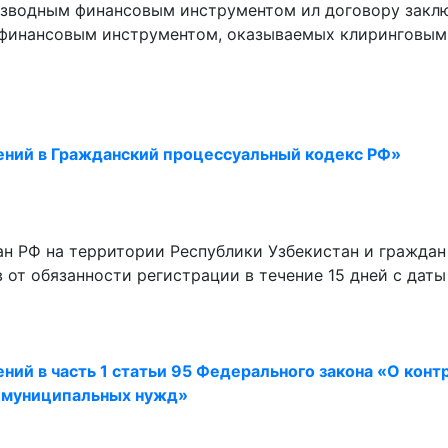
зводным финансовым инструментом ил договору заклю
 финансовым инструментом, оказываемых клиринговым
ений в Гражданский процессуальный кодекс РФ»
н РФ на территории Республики Узбекистан и граждан
от обязанности регистрации в течение 15 дней с даты
ий в часть 1 статьи 95 Федерального закона «О конт
и муниципальных нужд»