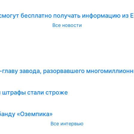
смогут бесплатно получать информацию из 
Все новости
-главу завода, разорвавшего многомиллионн
я штрафы стали строже
абанду «Оземпика»
Все интервью