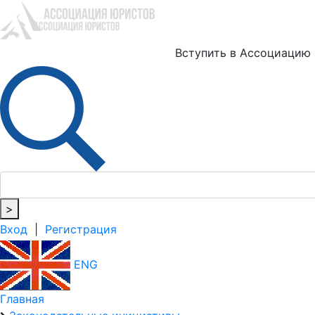
Ю
Вступить в Ассоциацию
>
Вход
|
Регистрация
ENG
Главная