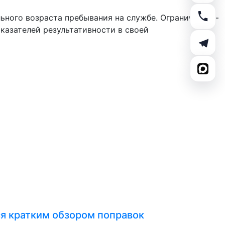
ного возраста пребывания на службе. Ограничение –
казателей результативности в своей
я кратким обзором поправок