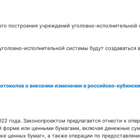
го построения учреждений уголовно-исполнительной с
я уголовно-исполнительной системы будут создаваться
ротоколов о внесении изменении в российско-кубинс
2022 года. Законопроектом предлагается отнести к оп
й форме или ценными бумагами, включая денежные сум
нке ценных бумаг», а также операции по предоставлен