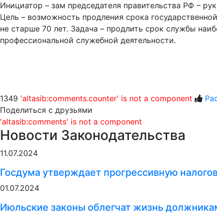
Инициатор – зам председателя правительства РФ – рук
Цель – возможность продления срока государственной
не старше 70 лет. Задача – продлить срок службы наи
профессиональной служебной деятельности.
1349
'altasib:comments.counter' is not a component
Ра
Поделиться с друзьями
'altasib:comments' is not a component
Новости Законодательства
11.07.2024
Госдума утверждает прогрессивную налого
01.07.2024
Июльские законы облегчат жизнь должникам