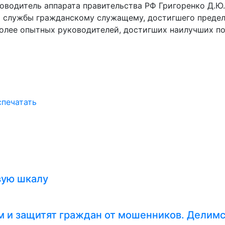
оводитель аппарата правительства РФ Григоренко Д.Ю.
 службы гражданскому служащему, достигшего предель
более опытных руководителей, достигших наилучших по
спечатать
вую шкалу
 и защитят граждан от мошенников. Делимс