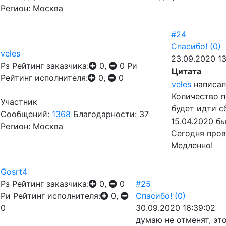
Регион: Москва
#24
Спасибо!
(0)
veles
23.09.2020 13
Рз
Рейтинг заказчика:
0,
0
Ри
Цитата
Рейтинг исполнителя:
0,
0
veles
написал
Количество п
Участник
будет идти с
Сообщений:
1368
Благодарности: 37
15.04.2020 б
Регион: Москва
Сегодня пров
Медленно!
Gosrt4
Рз
Рейтинг заказчика:
0,
0
#25
Ри
Рейтинг исполнителя:
0,
Спасибо!
(0)
0
30.09.2020 16:39:02
думаю не отменят, эт