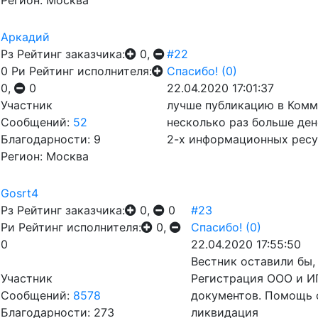
Регион: Москва
Аркадий
Рз
Рейтинг заказчика:
0,
#22
0
Ри
Рейтинг исполнителя:
Спасибо!
(0)
0,
0
22.04.2020 17:01:37
Участник
лучше публикацию в Комм
Сообщений:
52
несколько раз больше ден
Благодарности: 9
2-х информационных ресу
Регион: Москва
Gosrt4
Рз
Рейтинг заказчика:
0,
0
#23
Ри
Рейтинг исполнителя:
0,
Спасибо!
(0)
0
22.04.2020 17:55:50
Вестник оставили бы, 
Участник
Регистрация ООО и ИП
Сообщений:
8578
документов. Помощь 
Благодарности: 273
ликвидация