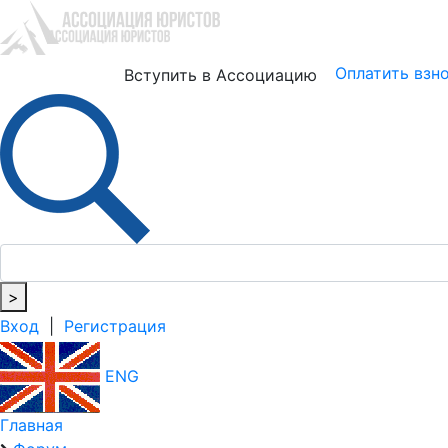
Юристам
Бизнесу
Оплатить взн
Вступить в Ассоциацию
>
Вход
|
Регистрация
ENG
Главная