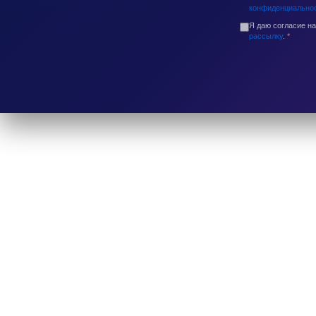
конфиденциально
Я даю согласие н
рассылку
.
*