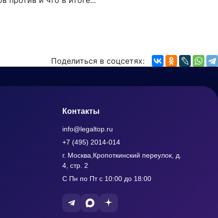
 против и что в итоге...
Поделиться в соцсетях:
Контакты
info@legaltop.ru
+7 (495) 2014-014
г. Москва,Кропоткинский переулок, д.
4, стр. 2
С Пн по Пт с 10:00 до 18:00