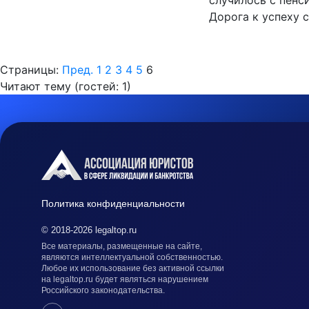
случилось с пенси
Дорога к успеху 
Страницы:
Пред.
1
2
3
4
5
6
Читают тему (гостей:
1
)
Политика конфиденциальности
© 2018-2026 legaltop.ru
Все материалы, размещенные на сайте,
являются интеллектуальной собственностью.
Любое их использование без активной ссылки
на legaltop.ru будет являться нарушением
Российского законодательства.