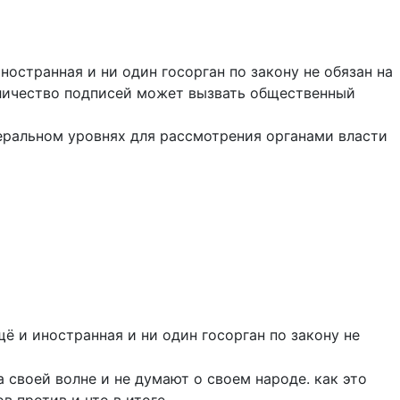
ностранная и ни один госорган по закону не обязан на
количество подписей может вызвать общественный
деральном уровнях для рассмотрения органами власти
ё и иностранная и ни один госорган по закону не
 своей волне и не думают о своем народе. как это