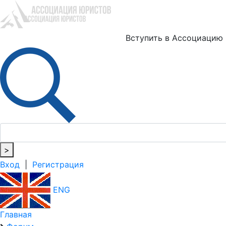
Ю
Вступить в Ассоциацию
>
Вход
|
Регистрация
ENG
Главная