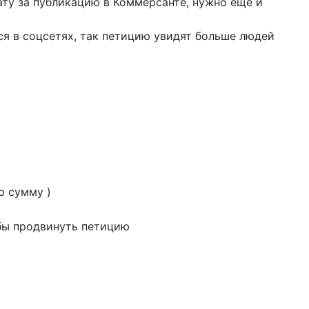
лату за публикацию в Коммерсанте, нужно ещё и
ся в соцсетях, так петицию увидят больше людей
ю сумму )
обы продвинуть петицию