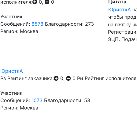
Цитата
исполнителя:
0,
0
ЮристкА
на
Участник
чтобы прод
Сообщений:
8578
Благодарности: 273
на взятку 
Регион: Москва
Регистраци
ЭЦП. Подач
ЮристкА
Рз
Рейтинг заказчика:
0,
0
Ри
Рейтинг исполнителя
Участник
Сообщений:
1073
Благодарности: 53
Регион: Москва