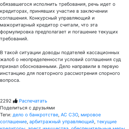
обязавшегося исполнить требования, речь идет о
кредиторах, принявших участие в заключении
соглашения. Конкурсный управляющий и
мажоритарный кредитор считали, что эта
формулировка предполагает и погашение текущих
требований.
В такой ситуации доводы подателей кассационных
жалоб о неопределенности условий соглашения суд
признал обоснованными. Дело направили в первую
инстанцию для повторного рассмотрения спорного
вопроса.
2292
Распечатать
Поделиться с друзьями
Теги:
дело о банкротстве
,
АС СЗО
,
мировое
соглашение
,
арбитражный управляющий
,
текущие
кредиторы
,
арест имущества
,
обеспечительные меры
,