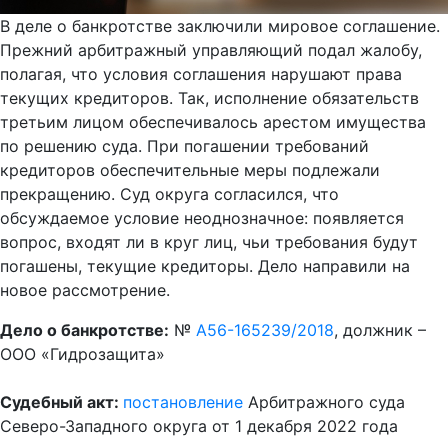
В деле о банкротстве заключили мировое соглашение.
Прежний арбитражный управляющий подал жалобу,
полагая, что условия соглашения нарушают права
текущих кредиторов. Так, исполнение обязательств
третьим лицом обеспечивалось арестом имущества
по решению суда. При погашении требований
кредиторов обеспечительные меры подлежали
прекращению. Суд округа согласился, что
обсуждаемое условие неоднозначное: появляется
вопрос, входят ли в круг лиц, чьи требования будут
погашены, текущие кредиторы. Дело направили на
новое рассмотрение.
Дело о банкротстве:
№
А56-165239/2018
, должник –
ООО «Гидрозащита»
Судебный акт:
постановление
Арбитражного суда
Северо-Западного округа от 1 декабря 2022 года