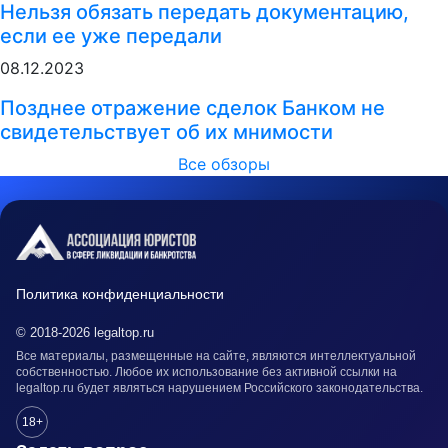
Нельзя обязать передать документацию,
если ее уже передали
08.12.2023
Позднее отражение сделок Банком не
свидетельствует об их мнимости
Все обзоры
Политика конфиденциальности
© 2018-2026 legaltop.ru
Все материалы, размещенные на сайте, являются интеллектуальной
собственностью. Любое их использование без активной ссылки на
legaltop.ru будет являться нарушением Российского законодательства.
18+