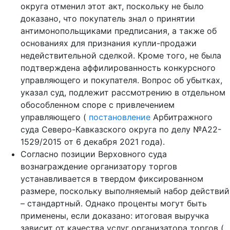
округа отменил этот акт, поскольку не было
доказано, что покупатель знал о принятии
антимонопольщиками предписания, а также об
основаниях для признания купли-продажи
недействительной сделкой. Кроме того, не была
подтверждена аффилированность конкурсного
управляющего и покупателя. Вопрос об убытках,
указал суд, подлежит рассмотрению в отдельном
обособленном споре с привлечением
управляющего (
постановление
Арбитражного
суда Северо-Кавказского округа по делу №А22-
1529/2015 от 6 декабря 2021 года).
Согласно позиции Верховного суда
вознаграждение организатору торгов
устанавливается в твердом фиксированном
размере, поскольку выполняемый набор действий
– стандартный. Однако проценты могут быть
применены, если доказано: итоговая выручка
зависит от качества услуг организатора торгов (