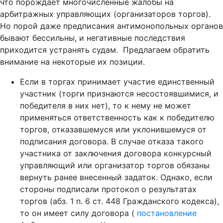
что порождает многочисленные жалобы на
арбитражных управляющих (организаторов торгов).
Но порой даже предписания антимонопольных органов
бывают бессильны, и негативные последствия
приходится устранять судам. Предлагаем обратить
внимание на некоторые их позиции.
Если в торгах принимает участие единственный
участник (торги признаются несостоявшимися, и
победителя в них нет), то к нему не может
применяться ответственность как к победителю
торгов, отказавшемуся или уклонившемуся от
подписания договора. В случае отказа такого
участника от заключения договора конкурсный
управляющий или организатор торгов обязаны
вернуть ранее внесенный задаток. Однако, если
стороны подписали протокол о результатах
торгов (абз. 1 п. 6 ст. 448 Гражданского кодекса),
то он имеет силу договора (
постановление