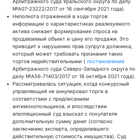
Арбитражного суда Уральского округа по делу
№А07-23222/2017 от 16 сентября 2021 года).
Неполнота отраженной в ходе торгов
информации о характеристиках реализуемого
актива снижает формирование спроса на
продаваемый объект и цену его продажи. Это
приводит к нарушению прав супруга должника,
который может требовать признания таких
торгов недействительными (
постановление
Арбитражного суда Северо-Западного округа по
делу №А56-71403/2017 от 18 октября 2021 года).
Рассматривалась ситуация, когда конкурсный
управляющий не аннулировал торги в
соответствии с предписанием
антимонопольщиков, и впоследствии
апелляционный суд взыскал с покупателя
дополнительную сумму денег (согласно
заключению эксперта, определившего
действительную стоимость имущества). Суд