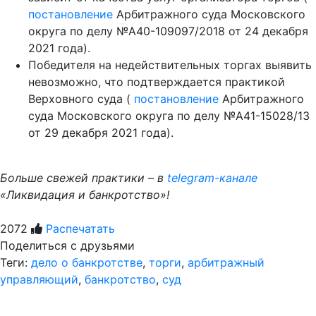
постановление
Арбитражного суда Московского
округа по делу №А40-109097/2018 от 24 декабря
2021 года).
Победителя на недействительных торгах выявить
невозможно, что подтверждается практикой
Верховного суда (
постановление
Арбитражного
суда Московского округа по делу №А41-15028/13
от 29 декабря 2021 года).
Больше свежей практики – в
telegram-канале
«Ликвидация и банкротство»!
2072
Распечатать
Поделиться с друзьями
Теги:
дело о банкротстве
,
торги
,
арбитражный
управляющий
,
банкротство
,
суд