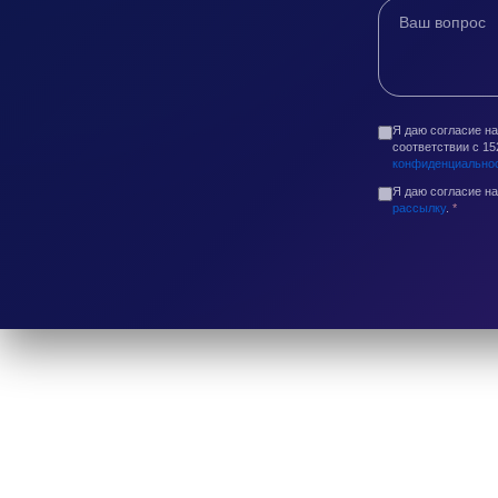
Я даю согласие н
соответствии с 1
конфиденциально
Я даю согласие н
рассылку
.
*