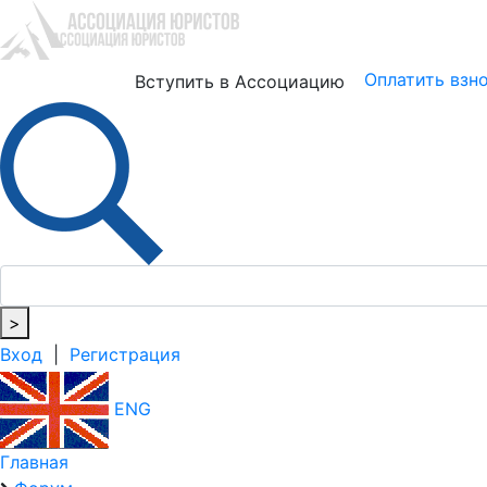
Юристам
Бизнесу
Оплатить взн
Вступить в Ассоциацию
>
Вход
|
Регистрация
ENG
Главная