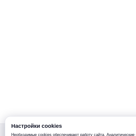
Настройки cookies
Звонок
Необходимые cookies обеспечивают работу сайта. Аналитические 