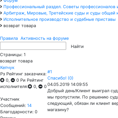
Форум
Профессиональный раздел. Советы профессионалов 
Арбитраж, Мировые, Третейские суды и суды общей
Исполнительное производство и судебные приставы
возврат товара
Правила
Активность на форуме
Страницы:
1
возврат товара
Кепчук
#1
Рз
Рейтинг заказчика:
Спасибо!
(0)
0,
0
Ри
Рейтинг
04.05.2019 14:09:55
исполнителя:
0,
0
Добрый день!Клиент выиграл суд
мы пропустили. По решению суда
Участник
следующий, обязан ли клиент ве
Сообщений:
14
магазину?
Благодарности: 0