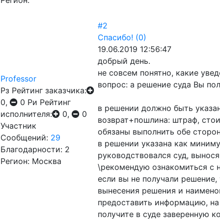
Регион:
#2
Спасибо!
(0)
19.06.2019 12:56:47
добрый день.
не совсем понятно, какие уве
Professor
вопрос: а решение суда Вы по
Рз
Рейтинг заказчика:
0,
0
Ри
Рейтинг
в решении должно быть указан
исполнителя:
0,
0
возврат+пошлина: штраф, стоим
Участник
обязаны выполнить обе сторон
Сообщений:
29
в решении указана как миниму
Благодарности: 2
руководствовался суд, вынося
Регион: Москва
\рекомендую ознакомиться с н
если вы не получали решение,
вынесения решения и наимено
предоставить информацию, на
получите в суде заверенную 