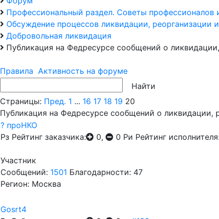
Форум
Профессиональный раздел. Советы профессионалов 
Обсуждение процессов ликвидации, реорганизации и
Добровольная ликвидация
Публикация на Федресурсе сообщений о ликвидации,
Правила
Активность на форуме
Страницы:
Пред.
1
...
16
17
18
19
20
Публикация на Федресурсе сообщений о ликвидации, р
? проНКО
Рз
Рейтинг заказчика:
0,
0
Ри
Рейтинг исполнителя
Участник
Сообщений:
1501
Благодарности: 47
Регион: Москва
Gosrt4