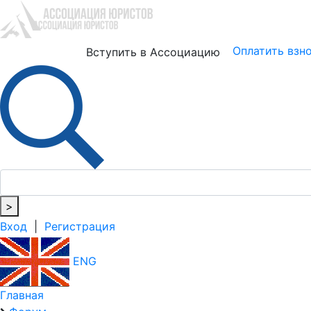
Юристам
Бизнесу
Оплатить взн
Вступить в Ассоциацию
>
Вход
|
Регистрация
ENG
Главная