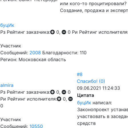
или кого-то процитировали?
Создание, продажа и эксперт
буцИк
Рз
Рейтинг заказчика:
0,
0
Ри
Рейтинг исполнителя
Участник
Сообщений:
2008
Благодарности: 110
Регион: Московская область
#8
Спасибо!
(0)
almira
09.06.2021 11:24:33
Рз
Рейтинг заказчика:
0,
0
Цитата
Ри
Рейтинг исполнителя:
0,
буцИк
написал:
0
Законопроект устана
участвовать в засед
Участник
средств
Сообщений:
10550