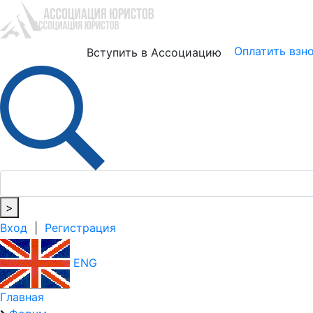
Юристам
Бизнесу
Оплатить взн
Вступить в Ассоциацию
>
Вход
|
Регистрация
ENG
Главная