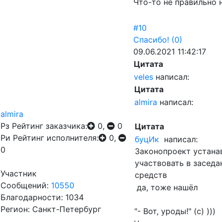
Что-то не правильно 
#10
Спасибо!
(0)
09.06.2021 11:42:17
Цитата
veles
написал:
Цитата
almira
написал:
almira
Рз
Рейтинг заказчика:
0,
0
Цитата
Ри
Рейтинг исполнителя:
0,
буцИк
написал:
0
Законопроект устана
участвовать в засед
Участник
средств
Сообщений:
10550
да, тоже нашёл
Благодарности: 1034
Регион: Санкт-Петербург
"- Вот, уроды!" (с) )))