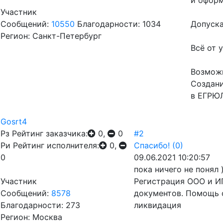
и оформ
Участник
Сообщений:
10550
Благодарности: 1034
Допуска
Регион: Санкт-Петербург
Всё от у
Возможн
Создани
в ЕГРЮ
Gosrt4
Рз
Рейтинг заказчика:
0,
0
#2
Ри
Рейтинг исполнителя:
0,
Спасибо!
(0)
0
09.06.2021 10:20:57
пока ничего не понял 
Участник
Регистрация ООО и ИП
Сообщений:
8578
документов. Помощь 
Благодарности: 273
ликвидация
Регион: Москва