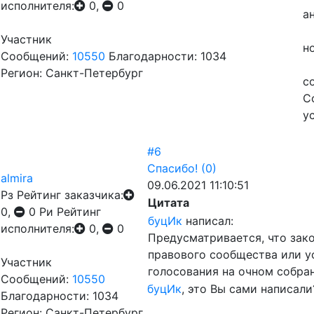
исполнителя:
0,
0
а
Участник
н
Сообщений:
10550
Благодарности: 1034
Регион: Санкт-Петербург
с
С
у
#6
Спасибо!
(0)
almira
09.06.2021 11:10:51
Рз
Рейтинг заказчика:
Цитата
0,
0
Ри
Рейтинг
буцИк
написал:
исполнителя:
0,
0
Предусматривается, что зак
правового сообщества или 
Участник
голосования на очном собран
Сообщений:
10550
буцИк
, это Вы сами написали
Благодарности: 1034
Регион: Санкт-Петербург