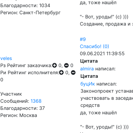
да, тоже нашёл
Благодарности: 1034
Регион: Санкт-Петербург
"- Вот, уроды!" (с) )))
Создание, продажа и 
#9
Спасибо!
(0)
09.06.2021 11:39:55
veles
Цитата
Рз
Рейтинг заказчика:
0,
0
almira
написал:
Ри
Рейтинг исполнителя:
0,
Цитата
0
буцИк
написал:
Законопроект устана
Участник
участвовать в засед
Сообщений:
1368
средств
Благодарности: 37
да, тоже нашёл
Регион: Москва
"- Вот, уроды!" (с) )))