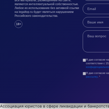
Все материалы, размещенные на сайте,
являются интеллектуальной собственностью.
Любое их использование без активной ссылки
на legaltop.ru будет являться нарушением
Российского законодательства.
18+
Я даю согласие н
соответствии с 1
конфиденциально
Я даю согласие н
рассылку
.
*
Ассоциация юристов в сфере ликвидации и банкротств