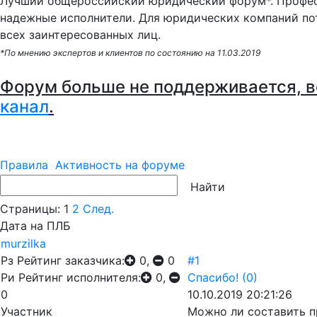
Лучший общероссийский юридический форум*. Профес
надежные исполнители. Для юридических компаний по
всех заинтересованных лиц.
*По мнению экспертов и клиентов по состоянию на 11.03.2019
Форум больше не поддерживается, в
канал
.
Правила
Активность на форуме
Страницы:
1
2
След.
Дата на ПЛБ
murzilka
Рз
Рейтинг заказчика:
0,
0
#1
Ри
Рейтинг исполнителя:
0,
Спасибо!
(0)
0
10.10.2019 20:21:26
Участник
Можно ли составить п