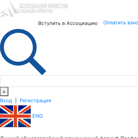
Юристам
Бизнесу
Оплатить взн
Вступить в Ассоциацию
>
Вход
|
Регистрация
ENG