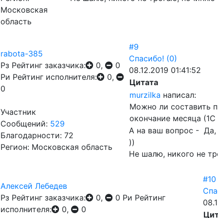
Московская
область
#9
rabota-385
Спасибо!
(0)
Рз
Рейтинг заказчика:
0,
0
08.12.2019 01:41:52
Ри
Рейтинг исполнителя:
0,
Цитата
0
murzilka
написал:
Можно ли составить п
Участник
окончание месяца (1С 
Сообщений:
529
А на ваш вопрос - Да,
Благодарности: 72
))
Регион: Московская область
Не шалю, никого не тр
#10
Алексей Лебедев
Спа
Рз
Рейтинг заказчика:
0,
0
Ри
Рейтинг
08.
исполнителя:
0,
0
Цит