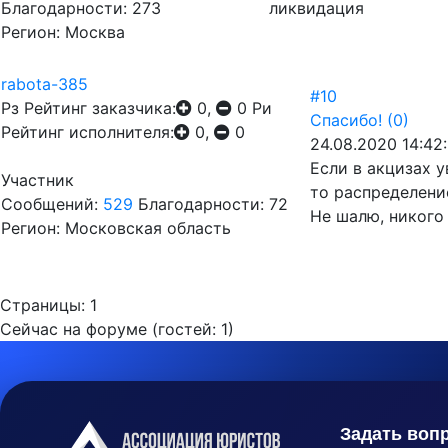
Благодарности: 273
ликвидация
Регион: Москва
rabota-385
#10
Рз
Рейтинг заказчика:
0,
0
Ри
Спасибо!
(0)
Рейтинг исполнителя:
0,
0
24.08.2020 14:42
Если в акцизах 
Участник
то распределени
Сообщений:
529
Благодарности: 72
Не шалю, никого 
Регион: Московская область
Страницы:
1
Сейчас на форуме (гостей:
1
)
Задать воп