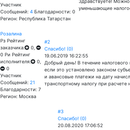
Здравствуете! Можно
Участник
уменьшающие налогоо
Сообщений:
4
Благодарности: 0
Регион: Республика Татарстан
Розалина
Рз
Рейтинг
#2
заказчика:
0,
Спасибо!
(0)
0
Ри
Рейтинг
19.06.2019 16:22:55
исполнителя:
0,
Добрый день! В течение налогового
0
если это установлено законом субъ
Участник
и авансовые платежи на дату начис
Сообщений:
21
транспортному налогу при расчете н
Благодарности: 7
Регион: Москва
#3
Спасибо!
(0)
20.08.2020 17:06:52