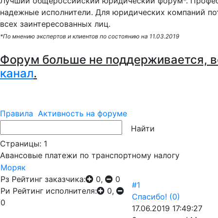
Лучший общероссийский юридический форум*. Профес
надежные исполнители. Для юридических компаний по
всех заинтересованных лиц.
*По мнению экспертов и клиентов по состоянию на 11.03.2019
Форум больше не поддерживается, в
канал
.
Правила
Активность на форуме
Страницы:
1
Авансовые платежи по транспортному налогу
Моряк
Рз
Рейтинг заказчика:
0,
0
#1
Ри
Рейтинг исполнителя:
0,
Спасибо!
(0)
0
17.06.2019 17:49:27