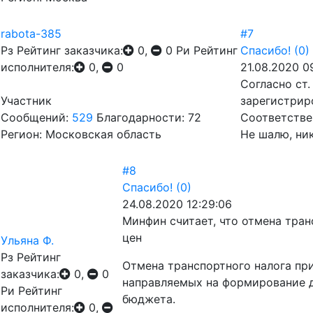
rabota-385
#7
Рз
Рейтинг заказчика:
0,
0
Ри
Рейтинг
Спасибо!
(0)
исполнителя:
0,
0
21.08.2020 09
Согласно ст
Участник
зарегистрир
Сообщений:
529
Благодарности: 72
Соответстве
Регион: Московская область
Не шалю, ник
#8
Спасибо!
(0)
24.08.2020 12:29:06
Минфин считает, что отмена тран
цен
Ульяна Ф.
Рз
Рейтинг
Отмена транспортного налога пр
заказчика:
0,
0
направляемых на формирование д
Ри
Рейтинг
бюджета.
исполнителя:
0,