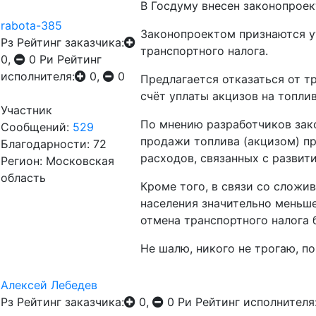
В Госдуму внесен законопроек
rabota-385
Законопроектом признаются у
Рз
Рейтинг заказчика:
транспортного налога.
0,
0
Ри
Рейтинг
исполнителя:
0,
0
Предлагается отказаться от т
счёт уплаты акцизов на топлив
Участник
По мнению разработчиков зако
Сообщений:
529
продажи топлива (акцизом) п
Благодарности: 72
расходов, связанных с развит
Регион: Московская
область
Кроме того, в связи со сложи
населения значительно меньше
отмена транспортного налога
Не шалю, никого не трогаю, по
Алексей Лебедев
Рз
Рейтинг заказчика:
0,
0
Ри
Рейтинг исполнителя