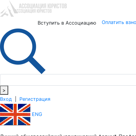
Юристам
Бизнесу
Оплатить взн
Вступить в Ассоциацию
>
Вход
|
Регистрация
ENG