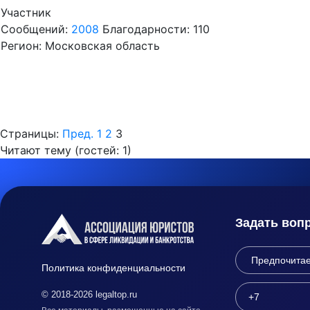
Участник
Сообщений:
2008
Благодарности: 110
Регион: Московская область
Страницы:
Пред.
1
2
3
Читают тему (гостей:
1
)
Задать воп
Политика конфиденциальности
© 2018-2026 legaltop.ru