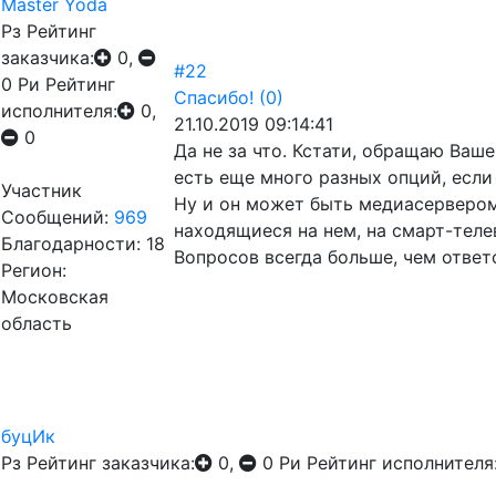
Master Yoda
Рз
Рейтинг
заказчика:
0,
#22
0
Ри
Рейтинг
Спасибо!
(0)
исполнителя:
0,
21.10.2019 09:14:41
0
Да не за что. Кстати, обращаю Ваш
есть еще много разных опций, если
Участник
Ну и он может быть медиасервером
Сообщений:
969
находящиеся на нем, на смарт-тел
Благодарности: 18
Вопросов всегда больше, чем ответ
Регион:
Московская
область
буцИк
Рз
Рейтинг заказчика:
0,
0
Ри
Рейтинг исполнителя