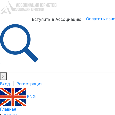
Юристам
Бизнесу
Оплатить взн
Вступить в Ассоциацию
>
Вход
|
Регистрация
ENG
Главная