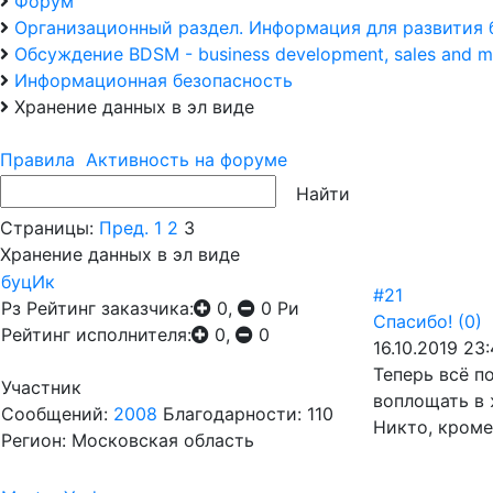
Форум
Организационный раздел. Информация для развития 
Обсуждение BDSM - business development, sales and m
Информационная безопасность
Хранение данных в эл виде
Правила
Активность на форуме
Страницы:
Пред.
1
2
3
Хранение данных в эл виде
буцИк
#21
Рз
Рейтинг заказчика:
0,
0
Ри
Спасибо!
(0)
Рейтинг исполнителя:
0,
0
16.10.2019 23:
Теперь всё п
Участник
воплощать в ж
Сообщений:
2008
Благодарности: 110
Никто, кроме
Регион: Московская область