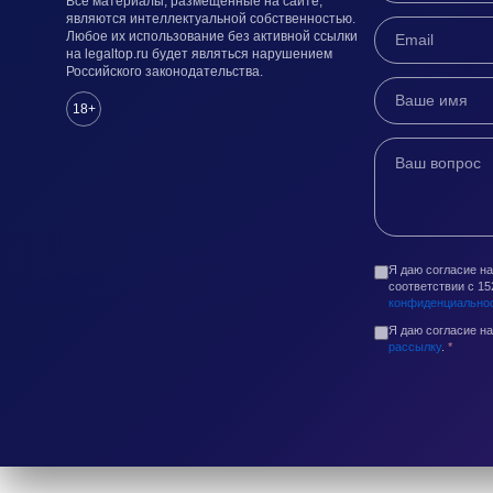
Все материалы, размещенные на сайте,
являются интеллектуальной собственностью.
Любое их использование без активной ссылки
на legaltop.ru будет являться нарушением
Российского законодательства.
18+
Я даю согласие н
соответствии с 1
конфиденциально
Я даю согласие н
рассылку
.
*