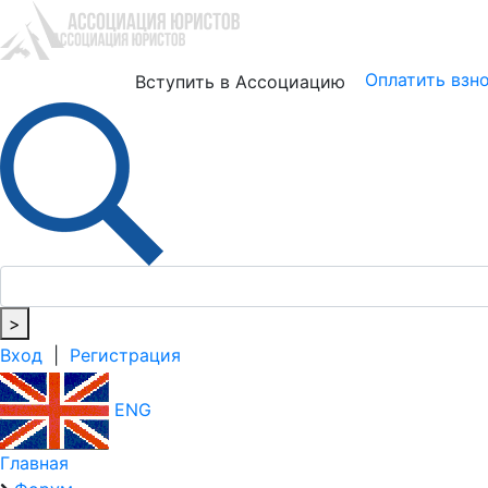
Юристам
Бизнесу
Оплатить взн
Вступить в Ассоциацию
>
Вход
|
Регистрация
ENG
Главная