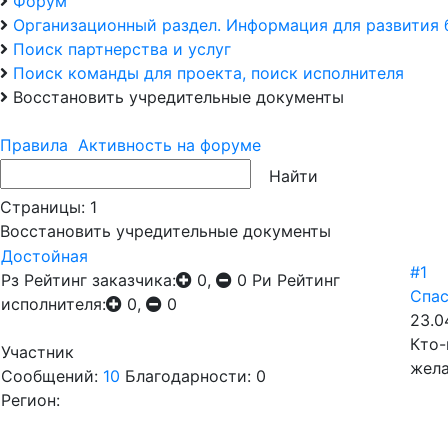
Форум
Организационный раздел. Информация для развития 
Поиск партнерства и услуг
Поиск команды для проекта, поиск исполнителя
Восстановить учредительные документы
Правила
Активность на форуме
Страницы:
1
Восстановить учредительные документы
Достойная
#1
Рз
Рейтинг заказчика:
0,
0
Ри
Рейтинг
Спас
исполнителя:
0,
0
23.0
Кто-
Участник
жела
Сообщений:
10
Благодарности: 0
Регион: