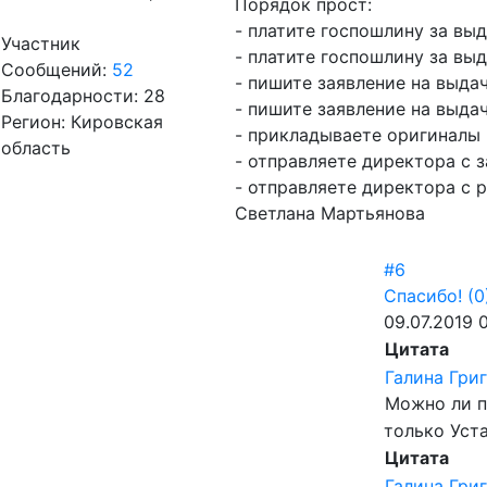
Порядок прост:
- платите госпошлину за вы
Участник
- платите госпошлину за вы
Сообщений:
52
- пишите заявление на выда
Благодарности: 28
- пишите заявление на выда
Регион: Кировская
- прикладываете оригиналы
область
- отправляете директора с 
- отправляете директора с 
Светлана Мартьянова
#6
Спасибо!
(0
09.07.2019 
Цитата
Галина Гри
Можно ли п
только Уст
Цитата
Галина Гри