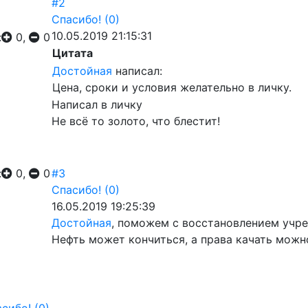
#2
Спасибо!
(0)
10.05.2019 21:15:31
:
0,
0
Цитата
Достойная
написал:
Цена, сроки и условия желательно в личку.
Написал в личку
Не всё то золото, что блестит!
:
0,
0
#3
Спасибо!
(0)
16.05.2019 19:25:39
Достойная
, поможем с восстановлением учре
Нефть может кончиться, а права качать можно 