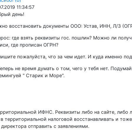
сибо!
(0)
07.2019 11:34:57
брый день!
но восстановить документы ООО: Устав, ИНН, Л/З (ОГ
рос: где взять реквизиты гос. пошлин? Можно ли полу
иси, где прописан ОГРН?
ишите пожалуйста, что за чем идет. И куда именно под
еперь не время думать о том, чего у тебя нет. Подумай 
емингуей " Старик и Море".
территориальной ИФНС. Реквизиты либо на сайте, либо 
в территориальной налоговой восстанавливать и тоже 
 директора отправить с заявлениями.