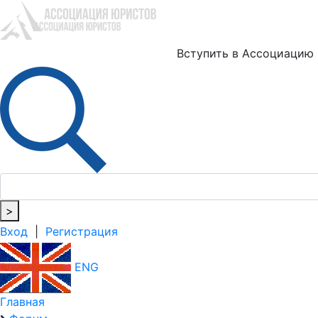
Ю
Вступить в Ассоциацию
>
Вход
|
Регистрация
ENG
Главная