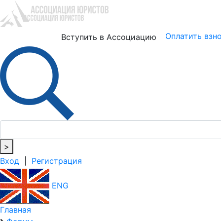
Юристам
Бизнесу
Оплатить взн
Вступить в Ассоциацию
>
Вход
|
Регистрация
ENG
Главная