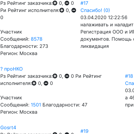
Рз
Рейтинг заказчика:
0,
0
#17
Ри
Рейтинг исполнителя:
0,
Спасибо!
(0)
0
03.04.2020 12:22:56
налаживать и наладит
Участник
Регистрация ООО и ИП
Сообщений:
8578
документов. Помощь 
Благодарности: 273
ликвидация
Регион: Москва
? проНКО
Рз
Рейтинг заказчика:
0,
0
Ри
Рейтинг
#18
исполнителя:
0,
0
Спа
03.
Участник
а 4
Сообщений:
1501
Благодарности: 47
при
Регион: Москва
Gosrt4
#19