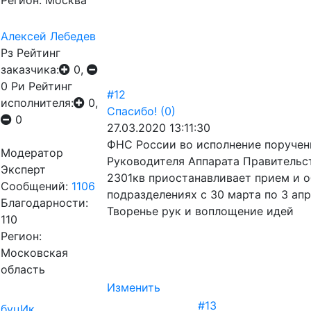
Регион: Москва
Алексей Лебедев
Рз
Рейтинг
заказчика:
0,
0
Ри
Рейтинг
#12
исполнителя:
0,
Спасибо!
(0)
0
27.03.2020 13:11:30
ФНС России во исполнение поручен
Модератор
Руководителя Аппарата Правительс
Эксперт
2301кв приостанавливает прием и 
Сообщений:
1106
подразделениях с 30 марта по 3 апр
Благодарности:
Творенье рук и воплощение идей
110
Регион:
Московская
область
Изменить
#13
буцИк