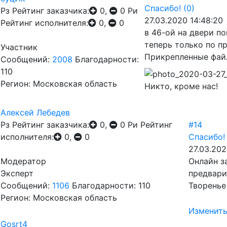
Спасибо!
(0)
Рз
Рейтинг заказчика:
0,
0
Ри
27.03.2020 14:48:20
Рейтинг исполнителя:
0,
0
в 46-ой на двери по
теперь только по п
Участник
Прикрепленные фай
Сообщений:
2008
Благодарности:
110
Регион: Московская область
Никто, кроме нас!
Алексей Лебедев
Рз
Рейтинг заказчика:
0,
0
Ри
Рейтинг
#14
исполнителя:
0,
0
Спасибо!
27.03.202
Модератор
Онлайн з
Эксперт
предвари
Сообщений:
1106
Благодарности: 110
Творенье
Регион: Московская область
Изменит
Gosrt4