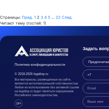
Страницы:
Пред.
1
2
3
4
5
...
22
След.
Читают тему (гостей:
1
)
Задать воп
Политика конфиденциальности
© 2018-2026 legaltop.ru
Все материалы, размещенные на сайте,
являются интеллектуальной собственностью.
Любое их использование без активной ссылки
на legaltop.ru будет являться нарушением
Российского законодательства.
18+