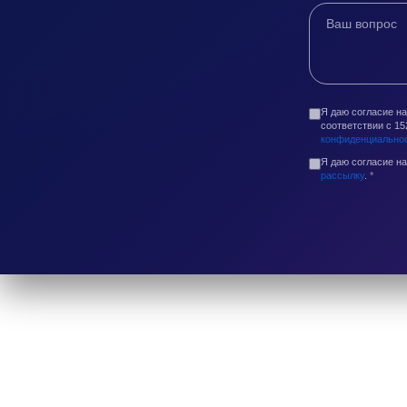
Я даю согласие н
соответствии с 1
конфиденциально
Я даю согласие н
рассылку
.
*