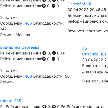
Рз
Рейтинг заказчика:
0,
0
Ри
Спасибо!
(0)
Рейтинг исполнителя:
0,
0
30.04.2022 20:46:46
Больничные листы в 
Участник
информационной сис
Сообщений:
465
Благодарности:
142
Вечность состоит из
Регион: Москва
Екатерина Сергеева
#5
Рз
Рейтинг заказчика:
0,
0
Ри
Спасибо!
(0)
Рейтинг исполнителя:
0,
0
30.04.2022 2
Если только 
Участник
дня нетрудос
Сообщений:
403
Благодарности: 50
Я не волшебни
Регион:
rabota-385
Рз
Рейтинг заказчика:
0,
0
Ри
Рейтинг исполнителя