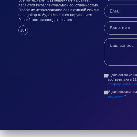
Все материалы, размещенные на сайте,
являются интеллектуальной собственностью.
Любое их использование без активной ссылки
на legaltop.ru будет являться нарушением
Российского законодательства.
18+
Я даю согласие н
соответствии с 1
конфиденциально
Я даю согласие н
рассылку
.
*