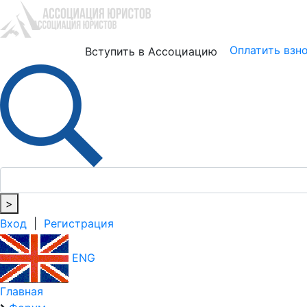
Юристам
Бизнесу
Оплатить взн
Вступить в Ассоциацию
>
Вход
|
Регистрация
ENG
Главная