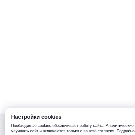
Настройки cookies
Звонок
Необходимые cookies обеспечивают работу сайта. Аналитические 
улучшать сайт и включаются только с вашего согласия. Подробн