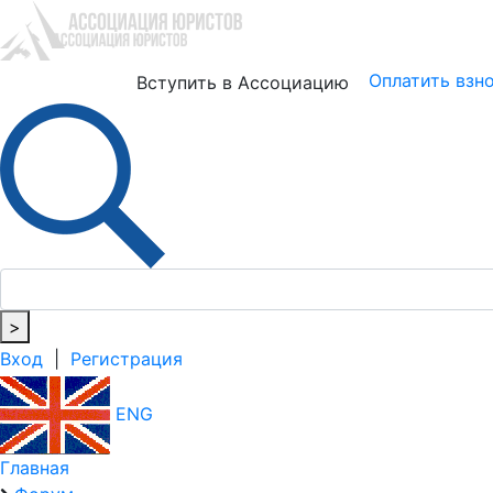
Юристам
Бизнесу
Оплатить взн
Вступить в Ассоциацию
>
Вход
|
Регистрация
ENG
Главная