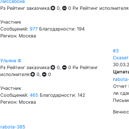
Лиссабона
Рз
Рейтинг заказчика:
0,
0
Ри
Рейтинг исполнителя
Участник
Сообщений:
977
Благодарности: 194
Регион: Москва
#3
Сказат
Ульяна Ф.
30.03.
Рз
Рейтинг заказчика:
0,
0
Ри
Рейтинг
Цитат
исполнителя:
0,
0
r
abota
Отчет 
Участник
ли сда
Сообщений:
465
Благодарности: 142
Письмо
Регион: Москва
Вечнос
rabota-385