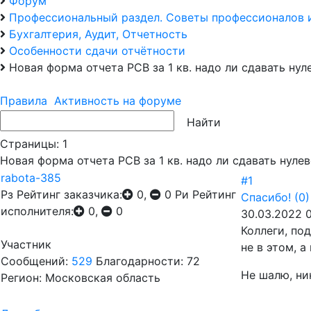
Форум
Профессиональный раздел. Советы профессионалов 
Бухгалтерия, Аудит, Отчетность
Особенности сдачи отчётности
Новая форма отчета РСВ за 1 кв. надо ли сдавать нул
Правила
Активность на форуме
Страницы:
1
Новая форма отчета РСВ за 1 кв. надо ли сдавать нуле
rabota-385
#1
Рз
Рейтинг заказчика:
0,
0
Ри
Рейтинг
Спасибо!
(0)
исполнителя:
0,
0
30.03.2022 0
Коллеги, по
Участник
не в этом, а
Сообщений:
529
Благодарности: 72
Не шалю, ни
Регион: Московская область