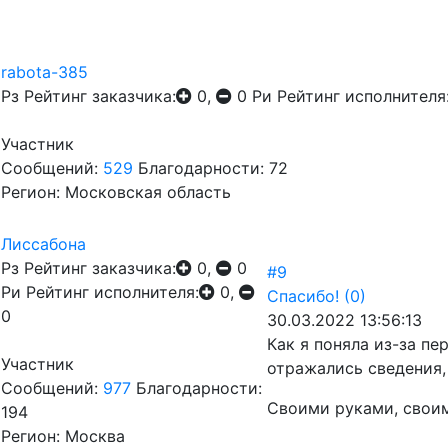
rabota-385
Рз
Рейтинг заказчика:
0,
0
Ри
Рейтинг исполнителя
Участник
Сообщений:
529
Благодарности: 72
Регион: Московская область
Лиссабона
Рз
Рейтинг заказчика:
0,
0
#9
Ри
Рейтинг исполнителя:
0,
Спасибо!
(0)
0
30.03.2022 13:56:13
Как я поняла из-за пе
Участник
отражались сведения,
Сообщений:
977
Благодарности:
Своими руками, своими
194
Регион: Москва