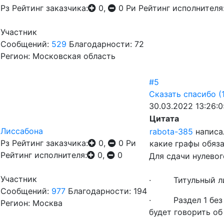
Рз
Рейтинг заказчика:
0,
0
Ри
Рейтинг исполнителя
Участник
Сообщений:
529
Благодарности: 72
Регион: Московская область
#5
Сказать спасибо
(
30.03.2022 13:26:0
Цитата
Лиссабона
rabota-385
написа
Рз
Рейтинг заказчика:
0,
0
Ри
какие графы обяз
Рейтинг исполнителя:
0,
0
Для сдачи нулевого
Участник
· Титульный л
Сообщений:
977
Благодарности: 194
· Раздел 1 без пр
Регион: Москва
будет говорить об