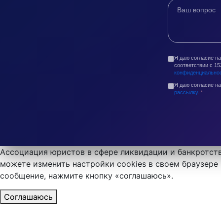
Я даю согласие н
соответствии с 1
конфиденциально
Я даю согласие н
рассылку
.
*
Ассоциация юристов в сфере ликвидации и банкротств
можете изменить настройки cookies в своем браузере 
сообщение, нажмите кнопку «соглашаюсь».
Соглашаюсь